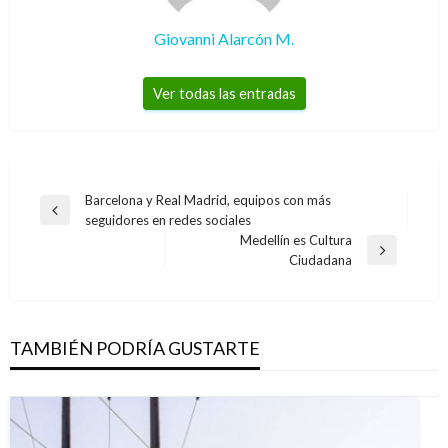
Giovanni Alarcón M.
Ver todas las entradas
Navegación
Barcelona y Real Madrid, equipos con más
Entrada
seguidores en redes sociales
de
anterior
Medellín es Cultura
entradas
Entrada
Ciudadana
siguiente
TAMBIÉN PODRÍA GUSTARTE