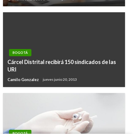
BOGOTÁ
Cárcel Distrital recibirá 150 sindicados de las
URI
Camilo Gonzalez
jueves junio 20, 2013
BOGOTÁ