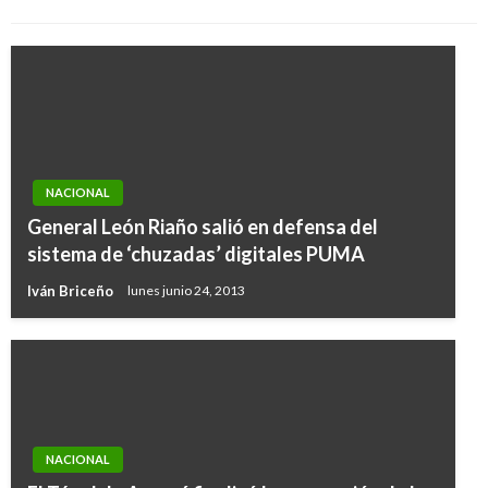
NACIONAL
General León Riaño salió en defensa del
sistema de ‘chuzadas’ digitales PUMA
Iván Briceño
lunes junio 24, 2013
NACIONAL