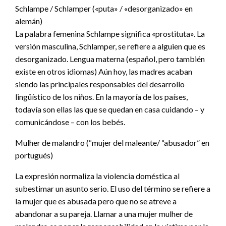
Schlampe / Schlamper («puta» / «desorganizado» en
alemán)
La palabra femenina Schlampe significa «prostituta». La
versión masculina, Schlamper, se refiere a alguien que es
desorganizado. Lengua materna (español, pero también
existe en otros idiomas) Aún hoy, las madres acaban
siendo las principales responsables del desarrollo
lingüístico de los niños. En la mayoría de los países,
todavía son ellas las que se quedan en casa cuidando – y
comunicándose – con los bebés.
Mulher de malandro (“mujer del maleante/ “abusador” en
portugués)
La expresión normaliza la violencia doméstica al
subestimar un asunto serio. El uso del término se refiere a
la mujer que es abusada pero que no se atreve a
abandonar a su pareja. Llamar a una mujer mulher de