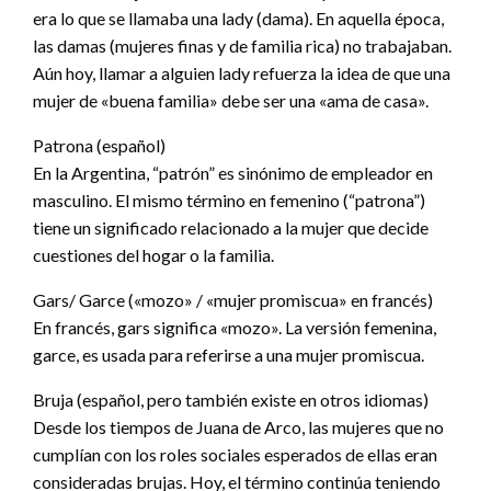
era lo que se llamaba una lady (dama). En aquella época,
las damas (mujeres finas y de familia rica) no trabajaban.
Aún hoy, llamar a alguien lady refuerza la idea de que una
mujer de «buena familia» debe ser una «ama de casa».
Patrona (español)
En la Argentina, “patrón” es sinónimo de empleador en
masculino. El mismo término en femenino (“patrona”)
tiene un significado relacionado a la mujer que decide
cuestiones del hogar o la familia.
Gars/ Garce («mozo» / «mujer promiscua» en francés)
En francés, gars significa «mozo». La versión femenina,
garce, es usada para referirse a una mujer promiscua.
Bruja (español, pero también existe en otros idiomas)
Desde los tiempos de Juana de Arco, las mujeres que no
cumplían con los roles sociales esperados de ellas eran
consideradas brujas. Hoy, el término continúa teniendo