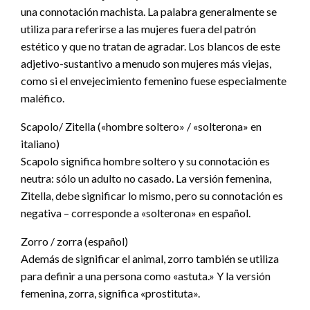
una connotación machista. La palabra generalmente se
utiliza para referirse a las mujeres fuera del patrón
estético y que no tratan de agradar. Los blancos de este
adjetivo-sustantivo a menudo son mujeres más viejas,
como si el envejecimiento femenino fuese especialmente
maléfico.
Scapolo/ Zitella («hombre soltero» / «solterona» en
italiano)
Scapolo significa hombre soltero y su connotación es
neutra: sólo un adulto no casado. La versión femenina,
Zitella, debe significar lo mismo, pero su connotación es
negativa – corresponde a «solterona» en español.
Zorro / zorra (español)
Además de significar el animal, zorro también se utiliza
para definir a una persona como «astuta.» Y la versión
femenina, zorra, significa «prostituta».