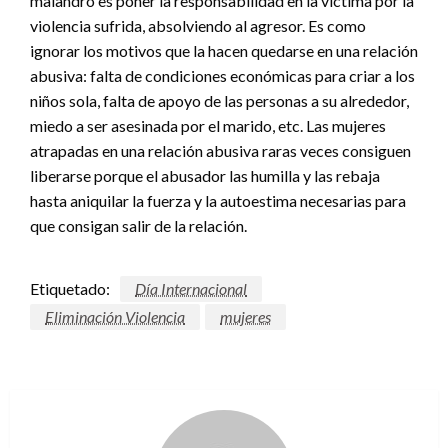
malandro es poner la responsabilidad en la víctima por la
violencia sufrida, absolviendo al agresor. Es como
ignorar los motivos que la hacen quedarse en una relación
abusiva: falta de condiciones económicas para criar a los
niños sola, falta de apoyo de las personas a su alrededor,
miedo a ser asesinada por el marido, etc. Las mujeres
atrapadas en una relación abusiva raras veces consiguen
liberarse porque el abusador las humilla y las rebaja
hasta aniquilar la fuerza y la autoestima necesarias para
que consigan salir de la relación.
Etiquetado:
Día Internacional
Eliminación Violencia
mujeres