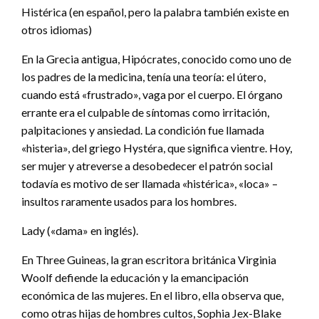
Histérica (en español, pero la palabra también existe en
otros idiomas)
En la Grecia antigua, Hipócrates, conocido como uno de
los padres de la medicina, tenía una teoría: el útero,
cuando está «frustrado», vaga por el cuerpo. El órgano
errante era el culpable de síntomas como irritación,
palpitaciones y ansiedad. La condición fue llamada
«histeria», del griego Hystéra, que significa vientre. Hoy,
ser mujer y atreverse a desobedecer el patrón social
todavía es motivo de ser llamada «histérica», «loca» –
insultos raramente usados para los hombres.
Lady («dama» en inglés).
En Three Guineas, la gran escritora británica Virginia
Woolf defiende la educación y la emancipación
económica de las mujeres. En el libro, ella observa que,
como otras hijas de hombres cultos, Sophia Jex-Blake