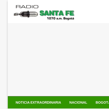
Saltar
al
contenido
NOTICIA EXTRAORDINARIA
NACIONAL
BOGOT