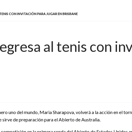
ENIS CON INVITACIÓN PARA JUGAR EN BRISBANE
gresa al tenis con inv
ero uno del mundo, Maria Sharapova, volverá a la acción en el torn
e sirve de preparación para el Abierto de Australia.
de competición en la primera ronda del Abierto de Estados Unidos 