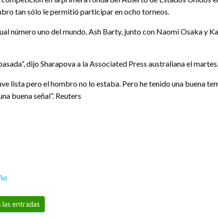
bro tan sólo le permitió participar en ocho torneos.
tual número uno del mundo, Ash Barty, junto con Naomi Osaka y Kar
ada”, dijo Sharapova a la Associated Press australiana el martes
e lista pero el hombro no lo estaba. Pero he tenido una buena te
una buena señal”. Reuters
eño
 las entradas