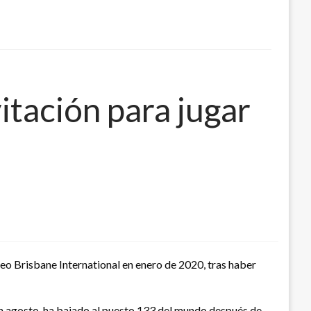
itación para jugar
eo Brisbane International en enero de 2020, tras haber
en agosto, ha bajado al puesto 133 del mundo después de