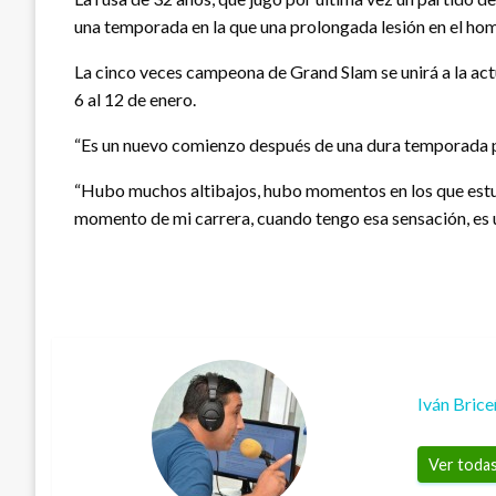
una temporada en la que una prolongada lesión en el hom
La cinco veces campeona de Grand Slam se unirá a la ac
6 al 12 de enero.
“Es un nuevo comienzo después de una dura temporada pas
“Hubo muchos altibajos, hubo momentos en los que estuv
momento de mi carrera, cuando tengo esa sensación, es 
Iván Bric
Ver todas