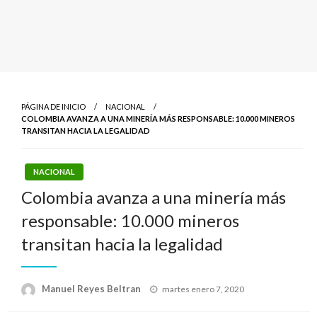
PÁGINA DE INICIO
NACIONAL
COLOMBIA AVANZA A UNA MINERÍA MÁS RESPONSABLE: 10.000 MINEROS
TRANSITAN HACIA LA LEGALIDAD
NACIONAL
Colombia avanza a una minería más
responsable: 10.000 mineros
transitan hacia la legalidad
Publicado
Manuel Reyes Beltran
martes enero 7, 2020
el