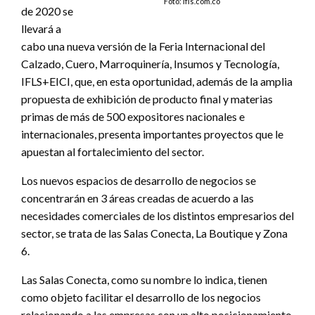
Foto: ifls.com.co
de 2020 se
llevará a
cabo una nueva versión de la Feria Internacional del
Calzado, Cuero, Marroquinería, Insumos y Tecnología,
IFLS+EICI, que, en esta oportunidad, además de la amplia
propuesta de exhibición de producto final y materias
primas de más de 500 expositores nacionales e
internacionales, presenta importantes proyectos que le
apuestan al fortalecimiento del sector.
Los nuevos espacios de desarrollo de negocios se
concentrarán en 3 áreas creadas de acuerdo a las
necesidades comerciales de los distintos empresarios del
sector, se trata de las Salas Conecta, La Boutique y Zona
6.
Las Salas Conecta, como su nombre lo indica, tienen
como objeto facilitar el desarrollo de los negocios
relacionando a las empresas con un alto posicionamiento