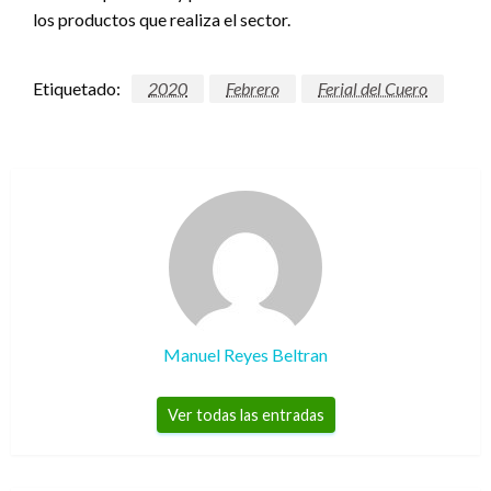
los productos que realiza el sector.
Etiquetado:
2020
Febrero
Ferial del Cuero
Manuel Reyes Beltran
Ver todas las entradas