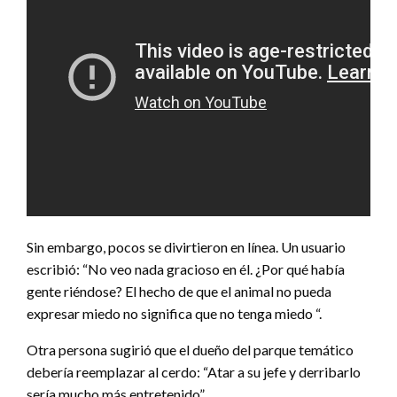
Sin embargo, pocos se divirtieron en línea. Un usuario
escribió: “No veo nada gracioso en él. ¿Por qué había
gente riéndose? El hecho de que el animal no pueda
expresar miedo no significa que no tenga miedo “.
Otra persona sugirió que el dueño del parque temático
debería reemplazar al cerdo: “Atar a su jefe y derribarlo
sería mucho más entretenido”.