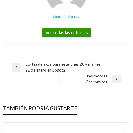
Ariel Cabrera
Ver todas las entradas
Navegación
Cortes de agua para este lunes 20 y martes
Entrada
21 de enero en Bogotá
de
anterior
Indicadores
entradas
Entrada
Económicos
siguiente
TAMBIÉN PODRÍA GUSTARTE