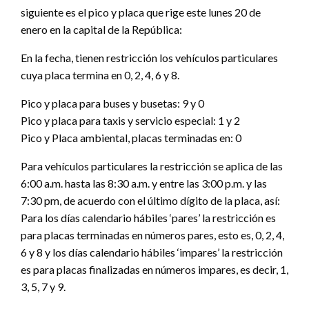
siguiente es el pico y placa que rige este lunes 20 de
enero en la capital de la República:
En la fecha, tienen restricción los vehículos particulares
cuya placa termina en 0, 2, 4, 6 y 8.
Pico y placa para buses y busetas: 9 y 0
Pico y placa para taxis y servicio especial: 1 y 2
Pico y Placa ambiental, placas terminadas en: 0
Para vehículos particulares la restricción se aplica de las
6:00 a.m. hasta las 8:30 a.m. y entre las 3:00 p.m. y las
7:30 pm, de acuerdo con el último dígito de la placa, así:
Para los días calendario hábiles ‘pares’ la restricción es
para placas terminadas en números pares, esto es, 0, 2, 4,
6 y 8 y los días calendario hábiles ‘impares’ la restricción
es para placas finalizadas en números impares, es decir, 1,
3, 5, 7 y 9.