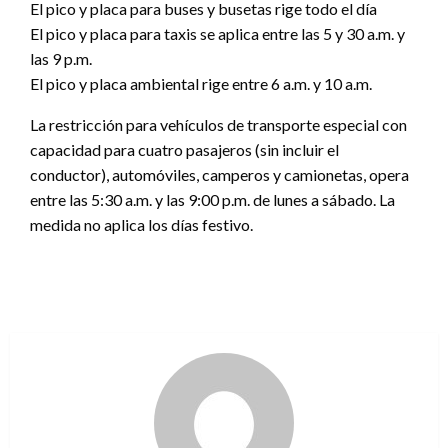
El pico y placa para buses y busetas rige todo el día
El pico y placa para taxis se aplica entre las 5 y 30 a.m. y
las 9 p.m.
El pico y placa ambiental rige entre 6 a.m. y 10 a.m.
La restricción para vehículos de transporte especial con
capacidad para cuatro pasajeros (sin incluir el
conductor), automóviles, camperos y camionetas, opera
entre las 5:30 a.m. y las 9:00 p.m. de lunes a sábado. La
medida no aplica los días festivo.