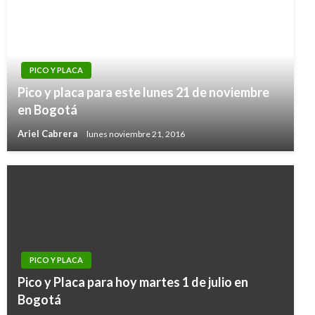
PICO Y PLACA
Pico y placa para este lunes 21 de noviembre
en Bogotá
Ariel Cabrera
lunes noviembre 21, 2016
PICO Y PLACA
Pico y Placa para hoy martes 1 de julio en
Bogotá