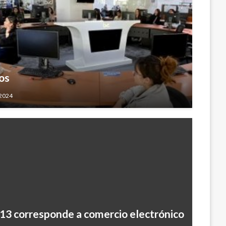
os
 2024
013 corresponde a comercio electrónico