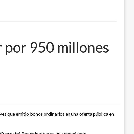
r por 950 millones
eves que emitió bonos ordinarios en una oferta pública en
020, precisó Bancolombia en un comunicado.