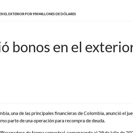
 EL EXTERIOR POR 950 MILLONES DE DÓLARES
ó bonos en el exterio
bia, una de las principales financieras de Colombia, anunció el ju
como parte de una operación para recompra de deuda.
e 3%pagadero de forma semestral, comenzando el 29 de julio de 2