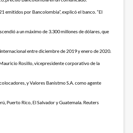
1 emitidos por Bancolombia”, explicó el banco. “El
ascendió a un máximo de 3.300 millones de dólares, que
 internacional entre diciembre de 2019 y enero de 2020.
Mauricio Rosillo, vicepresidente corporativo de la
s colocadores, y Valores Banistmo S.A. como agente
rú, Puerto Rico, El Salvador y Guatemala. Reuters