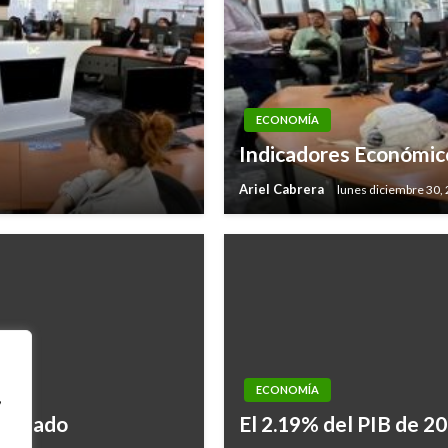
ECONOMÍA
Indicadores Económic
Ariel Cabrera
lunes diciembre 30,
ECONOMÍA
,
-Ganado
El 2.19% del PIB de 2