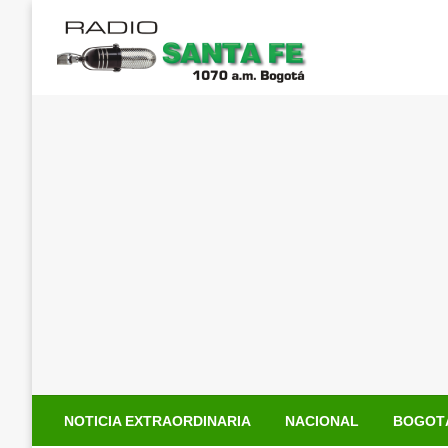
Saltar
al
contenido
NOTICIA EXTRAORDINARIA
NACIONAL
BOGOT