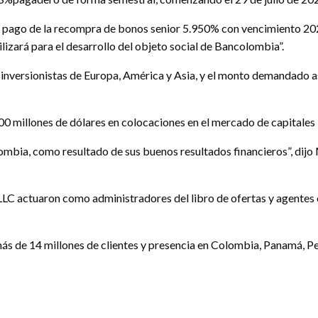
el pago de la recompra de bonos senior 5.950% con vencimiento 202
lizará para el desarrollo del objeto social de Bancolombia”.
 inversionistas de Europa, América y Asia, y el monto demandado 
500 millones de dólares en colocaciones en el mercado de capitales
ombia, como resultado de sus buenos resultados financieros”, dijo 
 LLC actuaron como administradores del libro de ofertas y agente
s de 14 millones de clientes y presencia en Colombia, Panamá, Pe