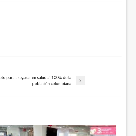
to para asegurar en salud al 100% de la
población colombiana