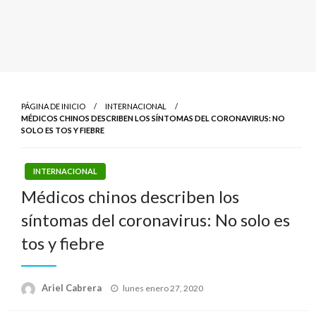
PÁGINA DE INICIO
INTERNACIONAL
MÉDICOS CHINOS DESCRIBEN LOS SÍNTOMAS DEL CORONAVIRUS: NO
SOLO ES TOS Y FIEBRE
INTERNACIONAL
Médicos chinos describen los
síntomas del coronavirus: No solo es
tos y fiebre
Publicado
Ariel Cabrera
lunes enero 27, 2020
el