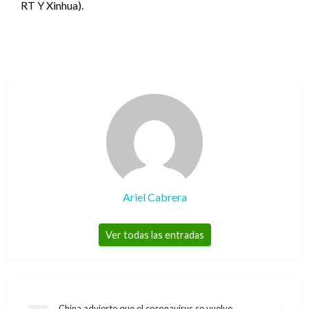
RT Y Xinhua).
Ariel Cabrera
Ver todas las entradas
China advierte que el coronavirus se vuelve