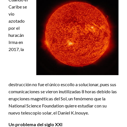
Caribe se
vio
azotado
por el
huracán
Irma en
2017, la
destrucción no fue el único escollo a solucionar, pues sus
comunicaciones se vieron inutilizadas 8 horas debido las
erupciones magnéticas del Sol, un fenómeno que la
National Science Foundation quiere estudiar con su
nuevo telescopio solar, el Daniel K.Inouye.
Un problema del siglo XXI