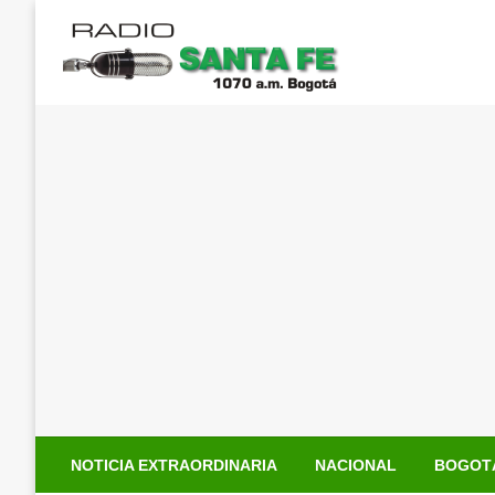
Saltar
al
contenido
NOTICIA EXTRAORDINARIA
NACIONAL
BOGOT