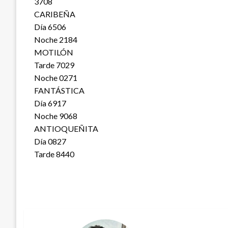
3708
CARIBEÑA
Día 6506
Noche 2184
MOTILÓN
Tarde 7029
Noche 0271
FANTÁSTICA
Día 6917
Noche 9068
ANTIOQUEÑITA
Día 0827
Tarde 8440