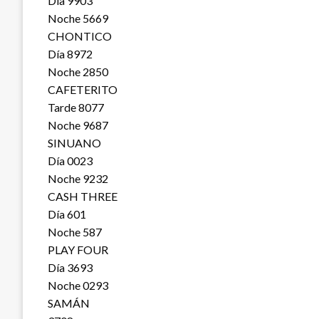
Día 9903
Noche 5669
CHONTICO
Día 8972
Noche 2850
CAFETERITO
Tarde 8077
Noche 9687
SINUANO
Día 0023
Noche 9232
CASH THREE
Día 601
Noche 587
PLAY FOUR
Día 3693
Noche 0293
SAMÁN