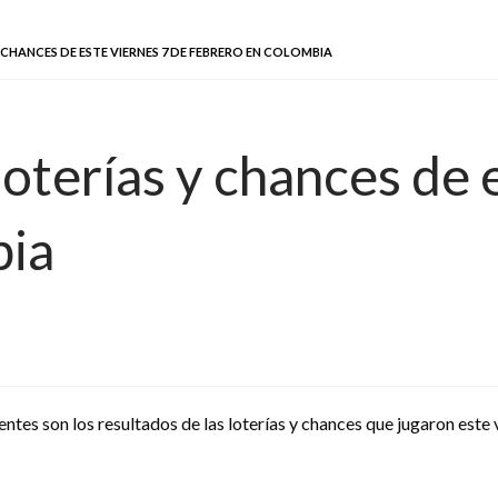
 CHANCES DE ESTE VIERNES 7 DE FEBRERO EN COLOMBIA
loterías y chances de 
bia
entes son los resultados de las loterías y chances que jugaron este 