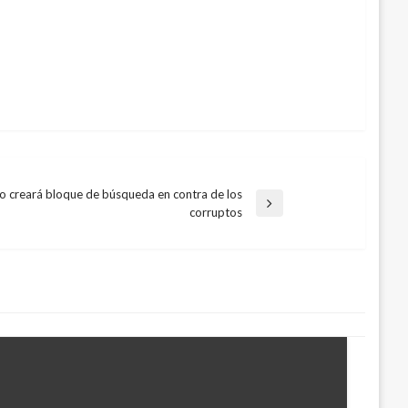
o creará bloque de búsqueda en contra de los
corruptos
e