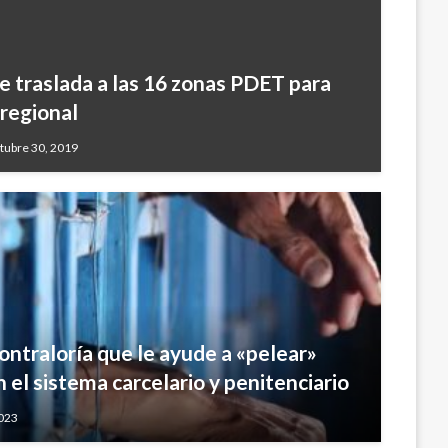
e traslada a las 16 zonas PDET para
 regional
tubre 30, 2019
Contraloría que le ayude a «pelear»
n el sistema carcelario y penitenciario
2023