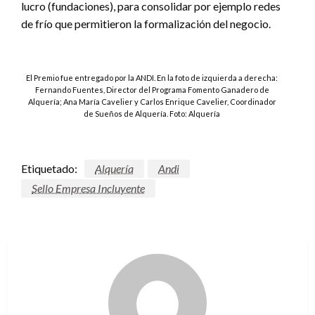
lucro (fundaciones), para consolidar por ejemplo redes
de frío que permitieron la formalización del negocio.
El Premio fue entregado por la ANDI. En la foto de izquierda a derecha:
Fernando Fuentes, Director del Programa Fomento Ganadero de
Alquería; Ana María Cavelier y Carlos Enrique Cavelier, Coordinador
de Sueños de Alquería. Foto: Alquería
Etiquetado:
Alquería
Andi
Sello Empresa Incluyente