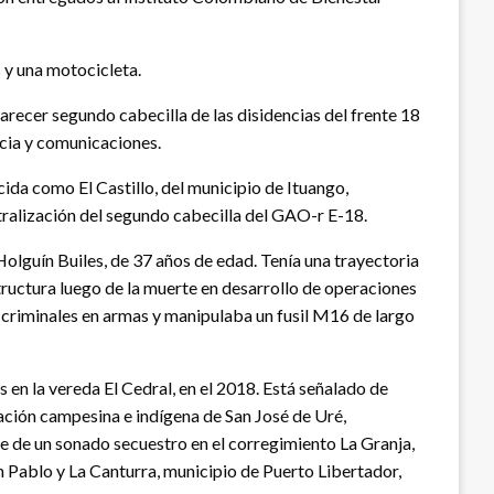
 y una motocicleta.
arecer segundo cabecilla de las disidencias del frente 18
ncia y comunicaciones.
cida como El Castillo, del municipio de Ituango,
tralización del segundo cabecilla del GAO-r E-18.
olguín Builes, de 37 años de edad. Tenía una trayectoria
tructura luego de la muerte en desarrollo de operaciones
1 criminales en armas y manipulaba un fusil M16 de largo
n la vereda El Cedral, en el 2018. Está señalado de
lación campesina e indígena de San José de Uré,
e de un sonado secuestro en el corregimiento La Granja,
n Pablo y La Canturra, municipio de Puerto Libertador,