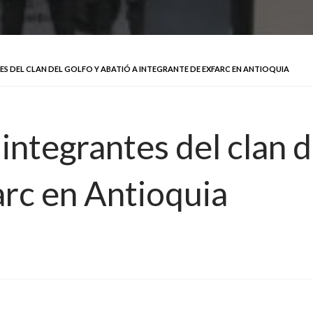
S DEL CLAN DEL GOLFO Y ABATIÓ A INTEGRANTE DE EXFARC EN ANTIOQUIA
integrantes del clan d
arc en Antioquia