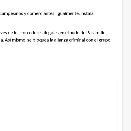
a campesinos y comerciantes; igualmente, instala
vés de los corredores ilegales en el nudo de Paramillo,
 Así mismo, se bloquea la alianza criminal con el grupo