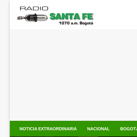
Saltar
al
contenido
NOTICIA EXTRAORDINARIA
NACIONAL
BOGOT