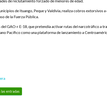
dades de reclutamiento forzado de menores de edad.
municipios de Ituango, Peque y Valdivia, realiza cobros extorsivos 
so de la Fuerza Pública.
 del GAO-r E-18, que pretendía activar rutas del narcotráfico a tra
éano Pacífico como una plataforma de lanzamiento a Centroamérica.
rera
 las entradas