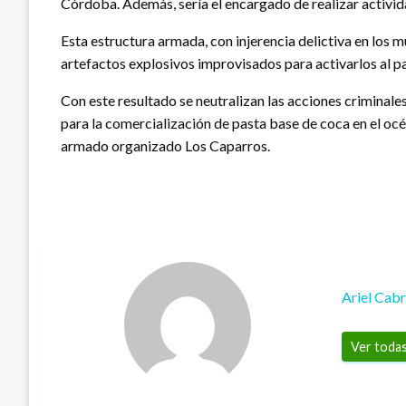
Córdoba. Además, sería el encargado de realizar activi
Esta estructura armada, con injerencia delictiva en los 
artefactos explosivos improvisados para activarlos al pa
Con este resultado se neutralizan las acciones criminales
para la comercialización de pasta base de coca en el oc
armado organizado Los Caparros.
Ariel Cab
Ver todas