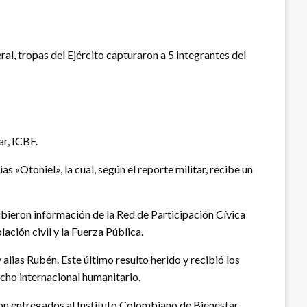
ral, tropas del Ejército capturaron a 5 integrantes del
ar, ICBF.
 «Otoniel», la cual, según el reporte militar, recibe un
cibieron información de la Red de Participación Cívica
ación civil y la Fuerza Pública.
alias Rubén. Este último resulto herido y recibió los
cho internacional humanitario.
on entregados al Instituto Colombiano de Bienestar