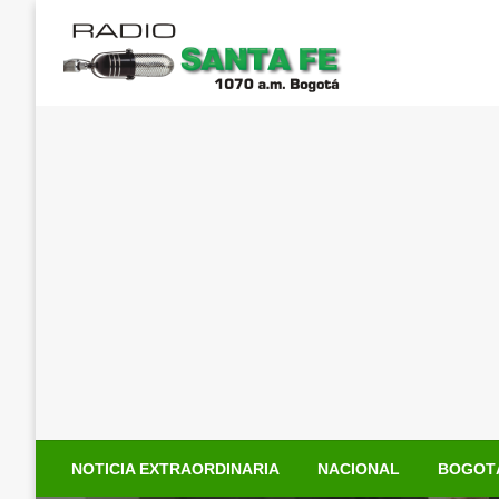
Saltar
al
contenido
NOTICIA EXTRAORDINARIA
NACIONAL
BOGOT