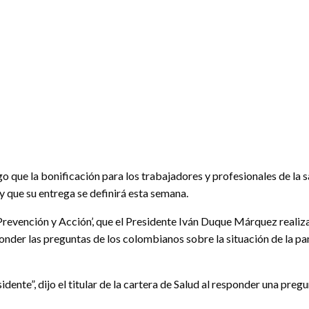
 que la bonificación para los trabajadores y profesionales de la sa
y que su entrega se definirá esta semana.
‘Prevención y Acción’, que el Presidente Iván Duque Márquez realiz
nder las preguntas de los colombianos sobre la situación de la p
idente”, dijo el titular de la cartera de Salud al responder una preg