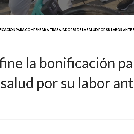
NIFICACIÓN PARA COMPENSAR A TRABAJADORES DE LA SALUD POR SU LABOR ANTE
ine la bonificación p
 salud por su labor an