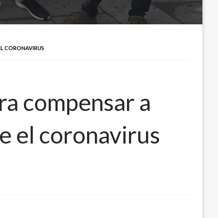
 EL CORONAVIRUS
ara compensar a
te el coronavirus