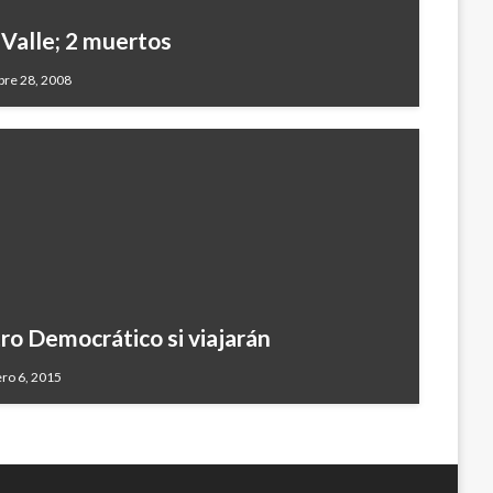
 Valle; 2 muertos
re 28, 2008
ro Democrático si viajarán
ero 6, 2015