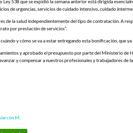
 Ley 538 que se expidió la semana anterior está dirigida esencialme
vicios de urgencias, servicios de cuidado intensivo, cuidado interm
es de la salud independientemente del tipo de contratación. A resp
ato por prestación de servicios”.
 cuándo y cómo se va a estar entregando esta bonificación, que ya 
neamientos y aprobado el presupuesto por parte del Ministerio de H
 avanzar y compensar a nuestros profesionales y trabajadores de la
Alarcón M.