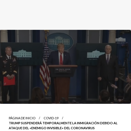
PÁGINA DE INICIO
COVID-19
TRUMP SUSPENDERÁ TEMPORALMENTE LA INMIGRACIÓN DEBIDO AL
ATAQUE DEL «ENEMIGO INVISIBLE» DEL CORONAVIRUS