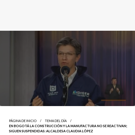
PÁGINA DE INICIO
TEMA DEL DÍA
EN BOGOTÁ LA CONSTRUCCIÓN Y LA MANUFACTURA NO SE REACTIVAN;
SIGUEN SUSPENDIDAS: ALCALDESA CLAUDIA LÓPEZ