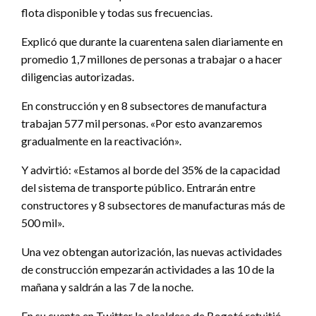
flota disponible y todas sus frecuencias.
Explicó que durante la cuarentena salen diariamente en
promedio 1,7 millones de personas a trabajar o a hacer
diligencias autorizadas.
En construcción y en 8 subsectores de manufactura
trabajan 577 mil personas. «Por esto avanzaremos
gradualmente en la reactivación».
Y advirtió: «Estamos al borde del 35% de la capacidad
del sistema de transporte público. Entrarán entre
constructores y 8 subsectores de manufacturas más de
500 mil».
Una vez obtengan autorización, las nuevas actividades
de construcción empezarán actividades a las 10 de la
mañana y saldrán a las 7 de la noche.
En su cuenta en Twitter la alcaldesa de Bogotá retuitió