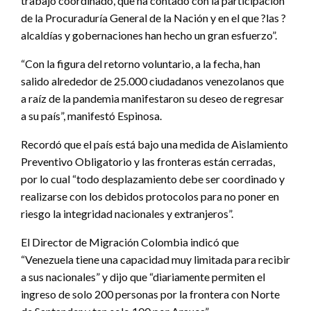
trabajo coordinado, que ha contado con la participación
de la Procuraduría General de la Nación y en el que ?las ?
alcaldías y gobernaciones han hecho un gran esfuerzo”.
“Con la figura del retorno voluntario, a la fecha, han
salido alrededor de 25.000 ciudadanos venezolanos que
a raíz de la pandemia manifestaron su deseo de regresar
a su país”, manifestó Espinosa.
Recordó que el país está bajo una medida de Aislamiento
Preventivo Obligatorio y las fronteras están cerradas,
por lo cual “todo desplazamiento debe ser coordinado y
realizarse con los debidos protocolos para no poner en
riesgo la integridad nacionales y extranjeros”.
El Director de Migración Colombia indicó que
“Venezuela tiene una capacidad muy limitada para recibir
a sus nacionales” y dijo que “diariamente permiten el
ingreso de solo 200 personas por la frontera con Norte