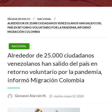
PÁGINA DE INICIO
NACIONAL
ALREDEDOR DE 25.000 CIUDADANOS VENEZOLANOS HAN SALIDO DEL
PAÍS EN RETORNO VOLUNTARIO POR LA PANDEMIA, INFORMÓ
MIGRACIÓN COLOMBIA
NACIONAL
Alrededor de 25.000 ciudadanos
venezolanos han salido del país en
retorno voluntario por la pandemia,
informó Migración Colombia
Publicado
Giovanni Alarcón M.
martes mayo 12, 2020
el