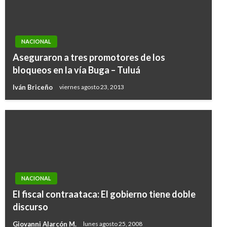
NACIONAL
Aseguraron a tres promotores de los
bloqueos en la vía Buga – Tuluá
Iván Briceño
viernes agosto 23, 2013
NACIONAL
El fiscal contraataca: El gobierno tiene doble
discurso
Giovanni Alarcón M.
lunes agosto 25, 2008