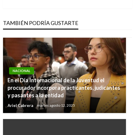
TAMBIÉN PODRÍA GUSTARTE
NACIONAL
En el Día Internacional de la Juventud el
procurador incorpora practicantes, judicantes
y pasantes a la entidad
Ariel Cabrera
martes agosto 12, 2025