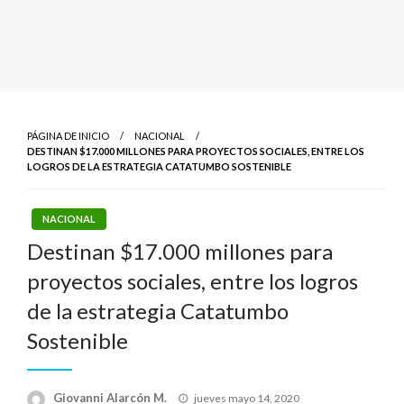
PÁGINA DE INICIO
NACIONAL
DESTINAN $17.000 MILLONES PARA PROYECTOS SOCIALES, ENTRE LOS
LOGROS DE LA ESTRATEGIA CATATUMBO SOSTENIBLE
NACIONAL
Destinan $17.000 millones para
proyectos sociales, entre los logros
de la estrategia Catatumbo
Sostenible
Publicado
Giovanni Alarcón M.
jueves mayo 14, 2020