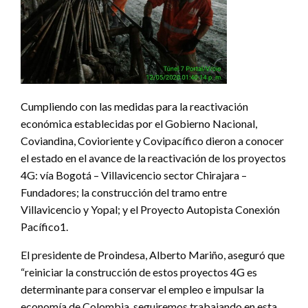
Cumpliendo con las medidas para la reactivación
económica establecidas por el Gobierno Nacional,
Coviandina, Covioriente y Covipacífico dieron a conocer
el estado en el avance de la reactivación de los proyectos
4G: vía Bogotá – Villavicencio sector Chirajara –
Fundadores; la construcción del tramo entre
Villavicencio y Yopal; y el Proyecto Autopista Conexión
Pacífico1.
El presidente de Proindesa, Alberto Mariño, aseguró que
“reiniciar la construcción de estos proyectos 4G es
determinante para conservar el empleo e impulsar la
economía de Colombia, seguiremos trabajando en esta