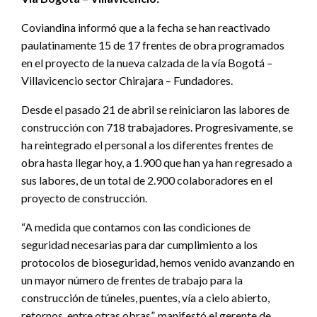
Coviandina informó que a la fecha se han reactivado
paulatinamente 15 de 17 frentes de obra programados
en el proyecto de la nueva calzada de la vía Bogotá –
Villavicencio sector Chirajara – Fundadores.
Desde el pasado 21 de abril se reiniciaron las labores de
construcción con 718 trabajadores. Progresivamente, se
ha reintegrado el personal a los diferentes frentes de
obra hasta llegar hoy, a 1.900 que han ya han regresado a
sus labores, de un total de 2.900 colaboradores en el
proyecto de construcción.
“A medida que contamos con las condiciones de
seguridad necesarias para dar cumplimiento a los
protocolos de bioseguridad, hemos venido avanzando en
un mayor número de frentes de trabajo para la
construcción de túneles, puentes, vía a cielo abierto,
retornos, entre otras obras”, manifestó el gerente de