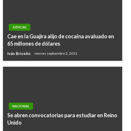
JUDICIAL
Cae en la Guajira alijo de cocaína avaluado en
65 millones de dólares
Iván Briceño
viernes septiembre 2, 2011
NACIONAL
Se abren convocatorias para estudiar en Reino
Unido