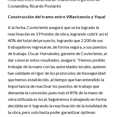
Coviandina, Ricardo Postarini.
Construcción del tramo entre Villavicencio y Yopal
A la fecha, Covioriente aseguró que se ha logrado la
reactivación en 19 frentes de obra, logrando cubrir así el
40% del total del proyecto, logrando que 2.200 de sus
trabajadores regresaran, de forma segura, a sus puestos
de trabajo. Oscar Hernández, gerente de Covioriente, al
dar conocer estos resultados, aseguró: “Hemos podido
trabajar de la mano con las autoridades locales, quienes
han validado el rigor de los protocolos de bioseguridad
que hemos establecido, al tiempo que han entendido la
importancia de reactivar los puestos de trabajo que
demanda la concesión, pues más el 85% de la mano de
obra utilizada es local. Seguiremos trabajando en forma
decidida en ir logrando la reactivación de la totalidad de
la obra, pero solo hasta poder garantizar óptimas