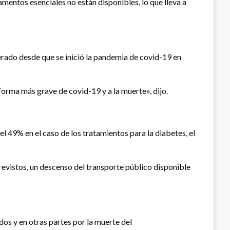
mentos esenciales no están disponibles, lo que lleva a
erado desde que se inició la pandemia de covid-19 en
forma más grave de covid-19 y a la muerte», dijo.
 el 49% en el caso de los tratamientos para la diabetes, el
previstos, un descenso del transporte público disponible
os y en otras partes por la muerte del