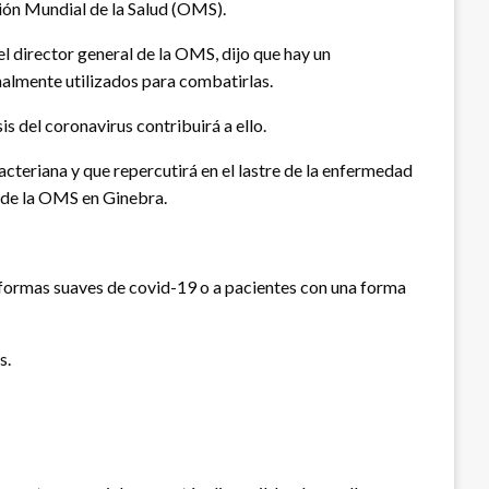
ción Mundial de la Salud (OMS).
director general de la OMS, dijo que hay un
almente utilizados para combatirlas.
s del coronavirus contribuirá a ello.
cteriana y que repercutirá en el lastre de la enfermedad
e de la OMS en Ginebra.
n formas suaves de covid-19 o a pacientes con una forma
s.