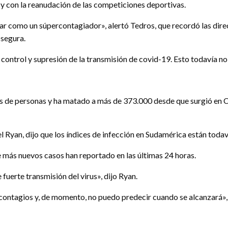
y con la reanudación de las competiciones deportivas.
ar como un súpercontagiador», alertó Tedros, que recordó las dire
 segura.
e control y supresión de la transmisión de covid-19. Esto todavía n
es de personas y ha matado a más de 373.000 desde que surgió en 
 Ryan, dijo que los índices de infección en Sudamérica están todaví
ue más nuevos casos han reportado en las últimas 24 horas.
fuerte transmisión del virus», dijo Ryan.
contagios y, de momento, no puedo predecir cuando se alcanzará»,