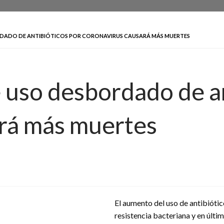
RDADO DE ANTIBIÓTICOS POR CORONAVIRUS CAUSARÁ MÁS MUERTES
uso desbordado de an
ará más muertes
El aumento del uso de antibióti
resistencia bacteriana y en últi