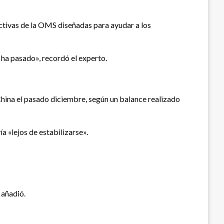
ctivas de la OMS diseñadas para ayudar a los
o ha pasado», recordó el experto.
China el pasado diciembre, según un balance realizado
a «lejos de estabilizarse».
 añadió.