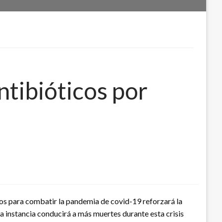
tibióticos por
cos para combatir la pandemia de covid-19 reforzará la
ma instancia conducirá a más muertes durante esta crisis