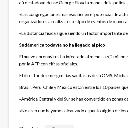
afroestadounidense George Floyd a manos de la policía, 
«Las congregaciones masivas tienen el potencial de actu
organizadores a realizar este tipo de eventos de manera
«La distancia física sigue siendo un factor importante d
Sudámerica todavía no ha llegado al pico
El nuevo coronavirus ha infectado al menos a 6,2 millon
por la AFP con cifras oficiales.
El director de emergencias sanitarias de la OMS, Michael
Brasil, Perú, Chile y México están entre los 10 países q
«América Central y del Sur se han convertido en zonas de 
«No creo que hayamos alcanzado el punto álgido de los 