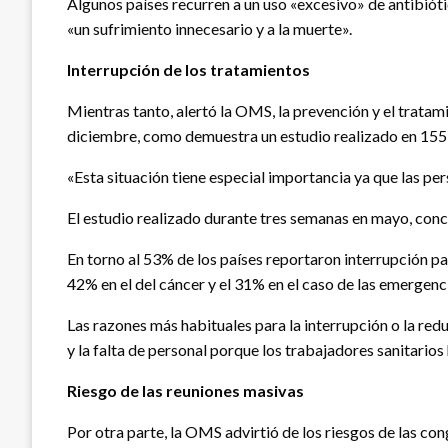
Algunos países recurren a un uso «excesivo» de antibióti
«un sufrimiento innecesario y a la muerte».
Interrupción de los tratamientos
Mientras tanto, alertó la OMS, la prevención y el trata
diciembre, como demuestra un estudio realizado en 155 
«Esta situación tiene especial importancia ya que las pe
El estudio realizado durante tres semanas en mayo, conc
En torno al 53% de los países reportaron interrupción parc
42% en el del cáncer y el 31% en el caso de las emergenc
Las razones más habituales para la interrupción o la red
y la falta de personal porque los trabajadores sanitario
Riesgo de las reuniones masivas
Por otra parte, la OMS advirtió de los riesgos de las co