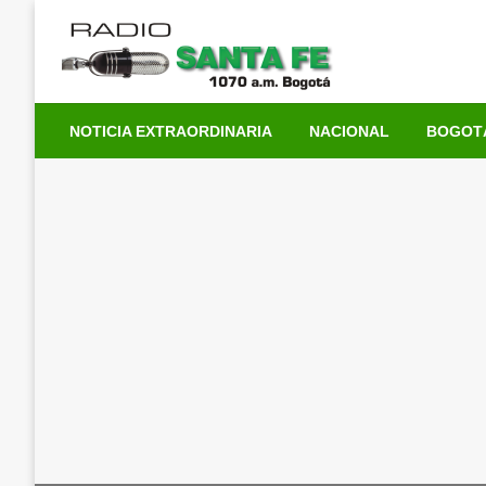
Saltar
al
contenido
NOTICIA EXTRAORDINARIA
NACIONAL
BOGOT