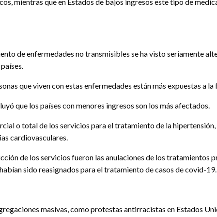
cos, mientras que en Estados de bajos ingresos este tipo de medica
miento de enfermedades no transmisibles se ha visto seriamente alt
países.
rsonas que viven con estas enfermedades están más expuestas a la 
luyó que los países con menores ingresos son los más afectados.
ial o total de los servicios para el tratamiento de la hipertensión,
ias cardiovasculares.
ucción de los servicios fueron las anulaciones de los tratamientos 
s habían sido reasignados para el tratamiento de casos de covid-19.
ngregaciones masivas, como protestas antirracistas en Estados Unid