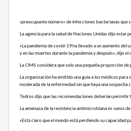
«preocupante número» de infecciones bacterianas que se
La agencia para la salud de Naciones Unidas dijo estar pr
«La pandemia de covid-19 ha llevado a un aumento del us
y en las muertes durante la pandemia y después», dijo el
La OMS considera que solo una pequeña proporción de p
La organización ha emitido una guía a los médicos para 
moderada de la enfermedad sin que haya una sospecha cl
Tedros dijo que las recomendaciones deberían permitir ha
La amenaza de la resistencia antimicrobiana es «unos de 
«Está claro que el mundo está perdiendo su capacidad 