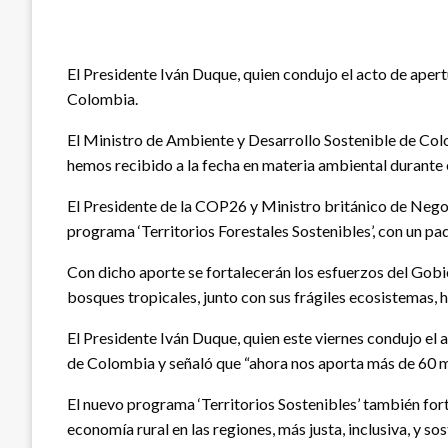
El Presidente Iván Duque, quien condujo el acto de ape
Colombia.
El Ministro de Ambiente y Desarrollo Sostenible de Col
hemos recibido a la fecha en materia ambiental durante 
El Presidente de la COP26 y Ministro británico de Negoc
programa ‘Territorios Forestales Sostenibles’, con un 
Con dicho aporte se fortalecerán los esfuerzos del Gobi
bosques tropicales, junto con sus frágiles ecosistemas,
El Presidente Iván Duque, quien este viernes condujo el
de Colombia y señaló que “ahora nos aporta más de 60 mi
El nuevo programa ‘Territorios Sostenibles’ también fort
economía rural en las regiones, más justa, inclusiva, y sos