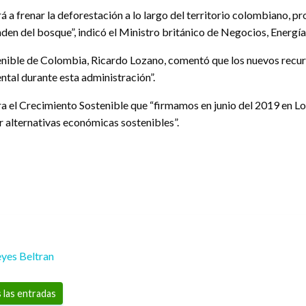
 a frenar la deforestación a lo largo del territorio colombiano, 
en del bosque”, indicó el Ministro británico de Negocios, Energía 
tenible de Colombia, Ricardo Lozano, comentó que los nuevos rec
ntal durante esta administración”.
ara el Crecimiento Sostenible que “firmamos en junio del 2019 en L
ar alternativas económicas sostenibles”.
yes Beltran
 las entradas