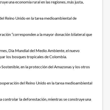
ruye una economía rural en las regiones, más justa,
del Reino Unido en la tarea medioambiental de
ración “corresponden a la mayor donación bilateral que
iernes, Día Mundial del Medio Ambiente, el nuevo
oyar los bosques tropicales de Colombia.
 Sostenible, en la protección del Amazonas y los otros
 cooperación del Reino Unido en la tarea medioambiental
ra controlar la deforestación, mientras se construye una