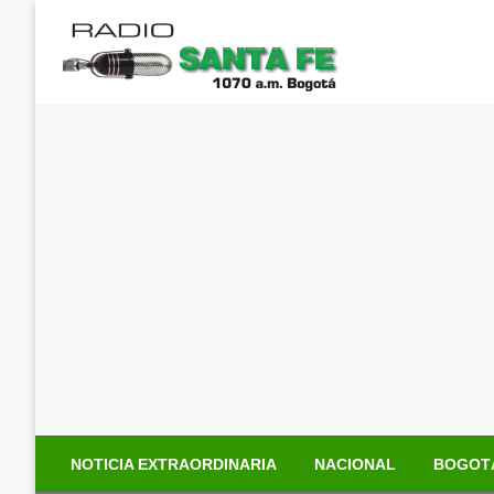
Saltar
al
contenido
NOTICIA EXTRAORDINARIA
NACIONAL
BOGOT