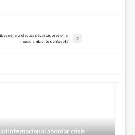
ubes genera efectos devastadores en el
medio ambiente de Bogotá
d internacional abordar crisis