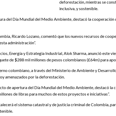
deforestación, mientras se const
inclusiva, y sostenible.
rtura del Día Mundial del Medio Ambiente, destacó la cooperación 
ombia, Ricardo Lozano, comentó que los nuevos recursos de coope
esta administración”.
ios, Energía y Estrategia Industrial, Alok Sharma, anunció este v
paquete de $288 mil millones de pesos colombianos (£64m) para ap
erno colombiano, a través del Ministerio de Ambiente y Desarrollo
 hoy amenazados por la deforestación.
 acto de apertura del Día Mundial del Medio Ambiente, destacó la
llones de libras para muchos de estos proyectos e iniciativas”.
alecerá el sistema catastral y de justicia criminal de Colombia, pa
tenible.