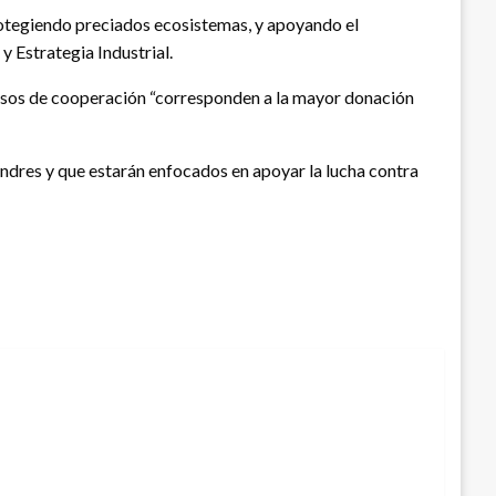
protegiendo preciados ecosistemas, y apoyando el
y Estrategia Industrial.
ursos de cooperación “corresponden a la mayor donación
ondres y que estarán enfocados en apoyar la lucha contra