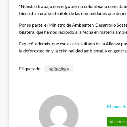
“Nuestro trabajo con el gobierno colombiano contribuirá
bienestar rural sostenible de las comunidades que depend
Por su parte, el Ministro de Ambiente y Desarrollo Sos
bilateral que hemos recibido a la fecha en materia ambie
Explicó, además, que ese es el resultado de la Alianza p
la deforestación y la criminalidad ambiental, y en gener
Etiquetado:
ultimahora
Manuel Re
Ver todas