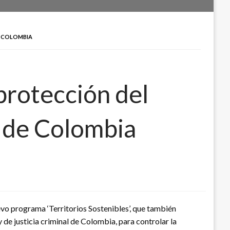
E COLOMBIA
protección del
 de Colombia
evo programa ‘Territorios Sostenibles’, que también
y de justicia criminal de Colombia, para controlar la