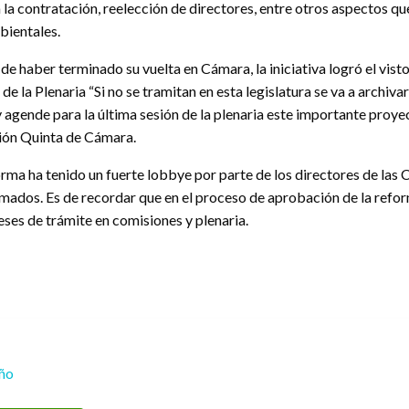
 la contratación, reelección de directores, entre otros aspectos que
bientales.
e haber terminado su vuelta en Cámara, la iniciativa logró el vist
 de la Plenaria “Si no se tramitan en esta legislatura se va a archiv
 agende para la última sesión de la plenaria este importante proye
ión Quinta de Cámara.
orma ha tenido un fuerte lobbye por parte de los directores de las
rmados. Es de recordar que en el proceso de aprobación de la refo
eses de trámite en comisiones y plenaria.
eño