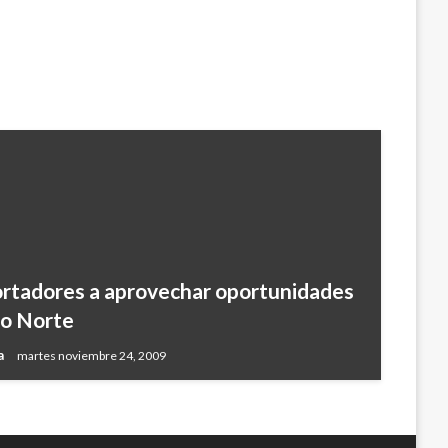
ortadores a aprovechar oportunidades
lo Norte
za
martes noviembre 24, 2009