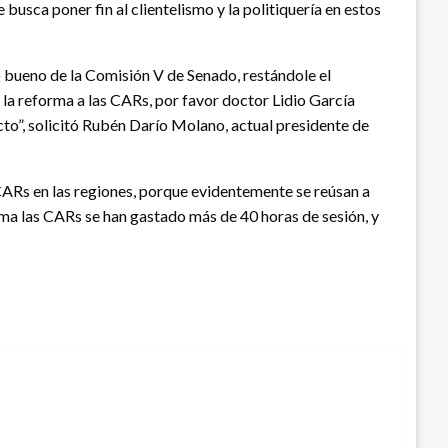
 busca poner fin al clientelismo y la politiquería en estos
o bueno de la Comisión V de Senado, restándole el
ar la reforma a las CARs, por favor doctor Lidio García
cto”, solicitó Rubén Darío Molano, actual presidente de
 CARs en las regiones, porque evidentemente se reúsan a
rma las CARs se han gastado más de 40 horas de sesión, y