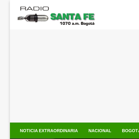
Saltar
al
contenido
NOTICIA EXTRAORDINARIA
NACIONAL
BOGOT