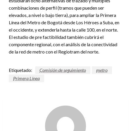
de la red de metro con el Regiotram del norte.
Etiquetado:
Comisión de seguimiento
metro
Primera Línea
Manuel Reyes Beltran
Ver todas las entradas