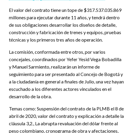
concejales, coordinados por Yefer Yesid Vega Bobadilla
y Manuel Sarmiento, realizarán un informe de
seguimiento para ser presentado al Concejo de Bogotá y
a la ciudadanía en general a finales de Julio, una vez hayan
escuchado a los diferentes actores vinculados en el
desarrollo de la obra.
Temas como: Suspensión del contrato de la PLMB el 8 de
abril de 2020, valor del contrato y explicación a detalle la
cláusula 3,2., La abrupta revaluación del dólar frente al
peso colombiano, cronograma de obra y afectaciones,
Traslado de redes, empresas de servicios públicos,
captura de valor por parte del Distrito, Interventoría del
contrato y retrasos de la obra, quedaron expuestos para
ser ampliados e incluidos en el informe de agosto.
Los próximos temas a tratar será con la intervención la
Empresas de servicio público (Acueducto, Codensa, Gas