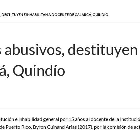
 DESTITUYEN E INHABILITAN A DOCENTE DE CALARCÁ, QUINDÍO
 abusivos, destituyen 
á, Quindío
ución e inhabilidad general por 15 años al docente de la Instituci
de Puerto Rico, Byron Guinand Arias (2017), por la comisión de ac