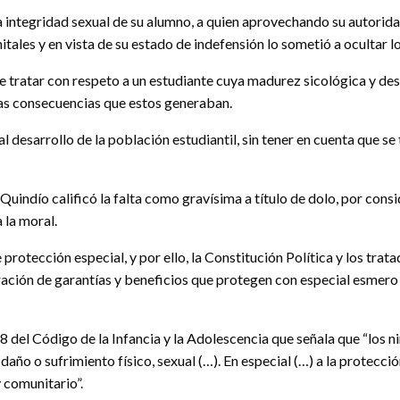
 integridad sexual de su alumno, a quien aprovechando su autorida
tales y en vista de su estado de indefensión lo sometió a ocultar l
e tratar con respeto a un estudiante cuya madurez sicológica y des
 las consecuencias que estos generaban.
al desarrollo de la población estudiantil, sin tener en cuenta que 
 Quindío calificó la falta como gravísima a título de dolo, por cons
 la moral.
rotección especial, y por ello, la Constitución Política y los tra
ación de garantías y beneficios que protegen con especial esmero a
8 del Código de la Infancia y la Adolescencia que señala que “los ni
año o sufrimiento físico, sexual (…). En especial (…) a la protecci
 comunitario”.