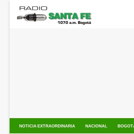
Saltar
al
contenido
NOTICIA EXTRAORDINARIA
NACIONAL
BOGOT