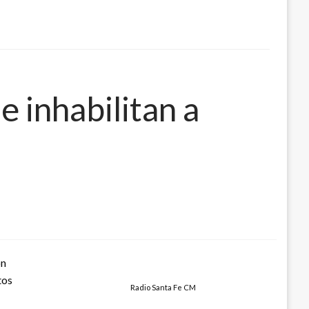
e inhabilitan a
ón
tos
Radio Santa Fe CM