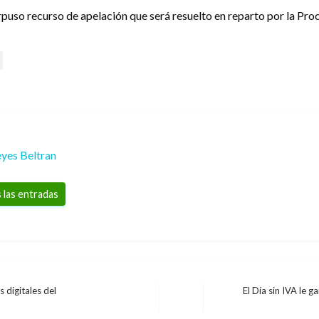
rpuso recurso de apelación que será resuelto en reparto por la Pro
yes Beltran
 las entradas
 digitales del
El Día sin IVA le 
Entrada
siguiente