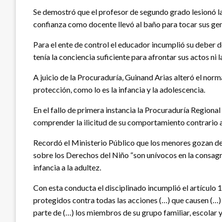
Se demostró que el profesor de segundo grado lesionó la
confianza como docente llevó al baño para tocar sus geni
Para el ente de control el educador incumplió su deber d
tenía la conciencia suficiente para afrontar sus actos ni
A juicio de la Procuraduría, Guinand Arias alteró el norm
protección, como lo es la infancia y la adolescencia.
En el fallo de primera instancia la Procuraduría Regional
comprender la ilicitud de su comportamiento contrario a
Recordó el Ministerio Público que los menores gozan de p
sobre los Derechos del Niño “son unívocos en la consagr
infancia a la adultez.
Con esta conducta el disciplinado incumplió el artículo 1
protegidos contra todas las acciones (…) que causen (…) d
parte de (…) los miembros de su grupo familiar, escolar y