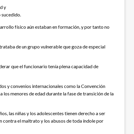
d y
o sucedido.
arrollo físico aún estaban en formación, y por tanto no
se trataba de un grupo vulnerable que goza de especial
iderar que el funcionario tenía plena capacidad de
tados y convenios internacionales como la Convención
 los menores de edad durante la fase de transición de la
ños, las niñas y los adolescentes tienen derecho a ser
ón contra el maltrato y los abusos de toda índole por