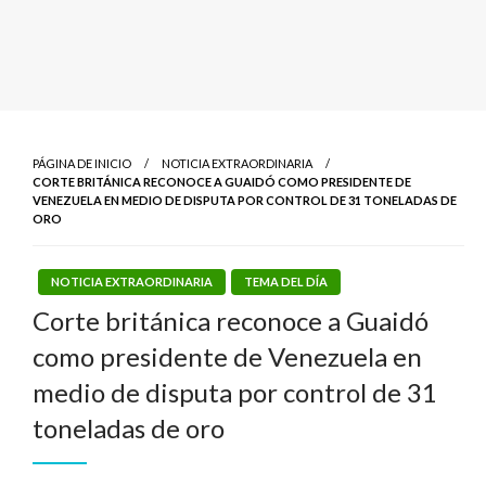
PÁGINA DE INICIO
NOTICIA EXTRAORDINARIA
CORTE BRITÁNICA RECONOCE A GUAIDÓ COMO PRESIDENTE DE
VENEZUELA EN MEDIO DE DISPUTA POR CONTROL DE 31 TONELADAS DE
ORO
NOTICIA EXTRAORDINARIA
TEMA DEL DÍA
Corte británica reconoce a Guaidó
como presidente de Venezuela en
medio de disputa por control de 31
toneladas de oro