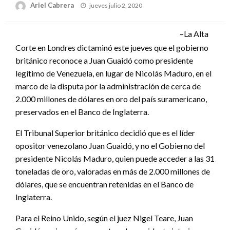
Publicado
Ariel Cabrera
jueves julio 2, 2020
el
–La Alta
Corte en Londres dictaminó este jueves que el gobierno
británico reconoce a Juan Guaidó como presidente
legítimo de Venezuela, en lugar de Nicolás Maduro, en el
marco de la disputa por la administración de cerca de
2.000 millones de dólares en oro del país suramericano,
preservados en el Banco de Inglaterra.
El Tribunal Superior británico decidió que es el líder
opositor venezolano Juan Guaidó, y no el Gobierno del
presidente Nicolás Maduro, quien puede acceder a las 31
toneladas de oro, valoradas en más de 2.000 millones de
dólares, que se encuentran retenidas en el Banco de
Inglaterra.
Para el Reino Unido, según el juez Nigel Teare, Juan