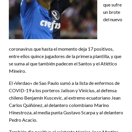
que sufre
un brote
del nuevo
coronavirus que hasta el momento deja 17 positivos,
entre ellos quince jugadores de la primera plantilla, y que
se suma al que también padecen el Santos y el Atlético
Mineiro.
El «Verdao» de Sao Paulo sumó a la lista de enfermos de
COVID-19 a los porteros Jailson y Vinicius, al defensa
chileno Benjamín Kuscevic, al extremo ecuatoriano Jean
Carlos Quiñónez, al delantero colombiano Marino
Hinestroza, al media punta Gustavo Scarpa y al delantero
Pedro Acacio.
También dio positivo el asistente técnico Joao Martins,