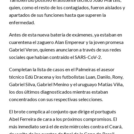
quien, como el resto de los contagiados, fueron aislados y
apartados de sus funciones hasta que superen la
enfermedad.
Antes de esta nueva batería de exámenes, ya estaban en
cuarentena el zaguero Alan Empereur y la joven promesa
Gabriel Veron, quienes anunciaron a través de sus redes
sociales que habían contraído el SARS-CoV-2.
Completan la lista de casos en el Palmeiras el asesor
técnico Edú Dracena y los futbolistas Luan, Danilo, Rony,
Gabriel Silva, Gabriel Menino y el uruguayo Matías Viña,
los dos últimos diagnosticados mientras estaban
concentrados con sus respectivas selecciones.
El brote complica al conjunto que dirige el portugués
Abel Ferreira de cara a los próximos compromisos. El
más inmediato será el de este miércoles contra el Ceará,
de vuelta de los cuartos de final de la Copa do Brasil.