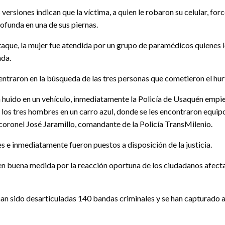
versiones indican que la víctima, a quien le robaron su celular, for
ofunda en una de sus piernas.
ataque, la mujer fue atendida por un grupo de paramédicos quienes 
da.
entraron en la búsqueda de las tres personas que cometieron el hurt
 huido en un vehículo, inmediatamente la Policía de Usaquén empieza
 los tres hombres en un carro azul, donde se les encontraron equipo
 coronel José Jaramillo, comandante de la Policía TransMilenio.
e inmediatamente fueron puestos a disposición de la justicia.
 buena medida por la reacción oportuna de los ciudadanos afectad
 han sido desarticuladas 140 bandas criminales y se han capturado 