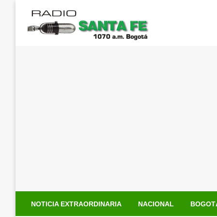
Saltar
al
contenido
NOTICIA EXTRAORDINARIA
NACIONAL
BOGOT