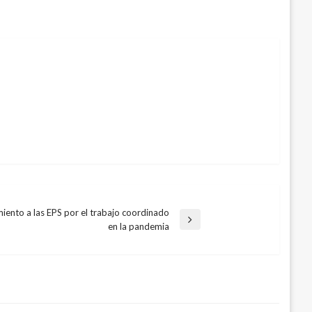
miento a las EPS por el trabajo coordinado
en la pandemia