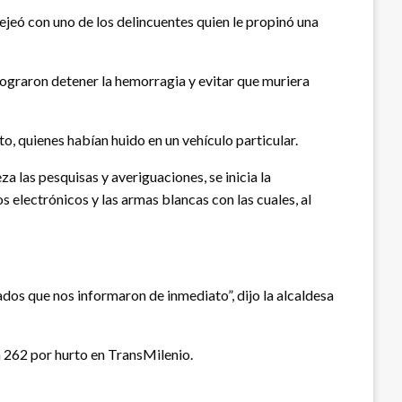
cejeó con uno de los delincuentes quien le propinó una
lograron detener la hemorragia y evitar que muriera
o, quienes habían huido en un vehículo particular.
 las pesquisas y averiguaciones, se inicia la
s electrónicos y las armas blancas con las cuales, al
os que nos informaron de inmediato”, dijo la alcaldesa
a 262 por hurto en TransMilenio.