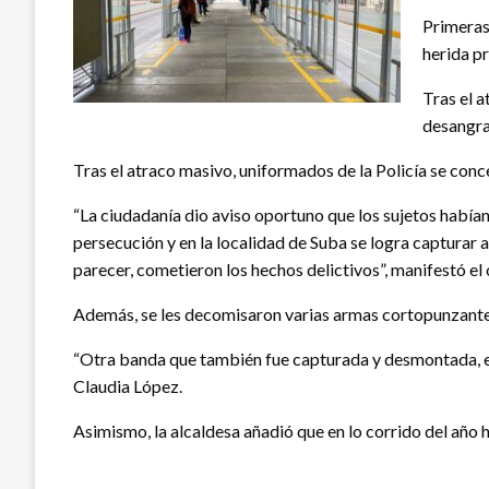
Primeras 
herida pr
Tras el 
desangra
Tras el atraco masivo, uniformados de la Policía se conc
“La ciudadanía dio aviso oportuno que los sujetos habían
persecución y en la localidad de Suba se logra capturar a
parecer, cometieron los hechos delictivos”, manifestó el
Además, se les decomisaron varias armas cortopunzantes 
“Otra banda que también fue capturada y desmontada, en
Claudia López.
Asimismo, la alcaldesa añadió que en lo corrido del año