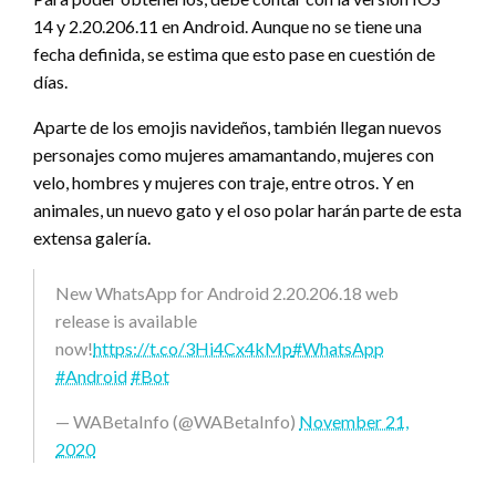
14 y 2.20.206.11 en Android. Aunque no se tiene una
fecha definida, se estima que esto pase en cuestión de
días.
Aparte de los emojis navideños, también llegan nuevos
personajes como mujeres amamantando, mujeres con
velo, hombres y mujeres con traje, entre otros. Y en
animales, un nuevo gato y el oso polar harán parte de esta
extensa galería.
New WhatsApp for Android 2.20.206.18 web
release is available
now!
https://t.co/3Hi4Cx4kMp
#WhatsApp
#Android
#Bot
— WABetaInfo (@WABetaInfo)
November 21,
2020