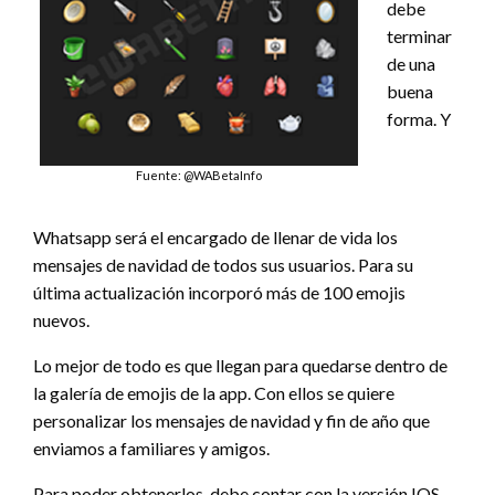
debe
terminar
de una
buena
forma. Y
Fuente: @WABetaInfo
Whatsapp será el encargado de llenar de vida los
mensajes de navidad de todos sus usuarios. Para su
última actualización incorporó más de 100 emojis
nuevos.
Lo mejor de todo es que llegan para quedarse dentro de
la galería de emojis de la app. Con ellos se quiere
personalizar los mensajes de navidad y fin de año que
enviamos a familiares y amigos.
Para poder obtenerlos, debe contar con la versión IOS