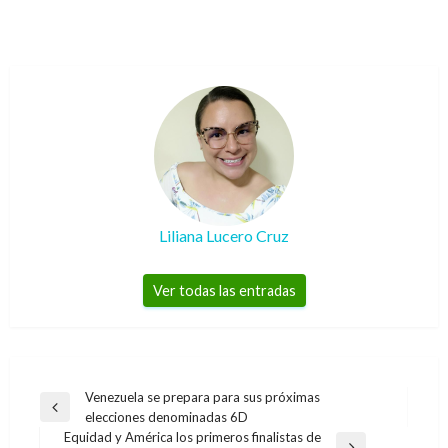
Liliana Lucero Cruz
Ver todas las entradas
Navegación
Venezuela se prepara para sus próximas
Entrada
elecciones denominadas 6D
de
anterior
Equidad y América los primeros finalistas de