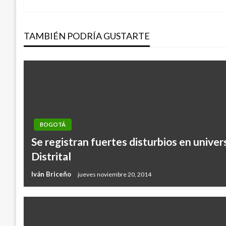
anterior
de
TAMBIÉN PODRÍA GUSTARTE
entradas
BOGOTÁ
Se registran fuertes disturbios en unive
Distrital
Iván Briceño
jueves noviembre 20, 2014