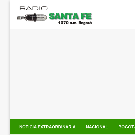
Saltar
al
contenido
NOTICIA EXTRAORDINARIA
NACIONAL
BOGOT