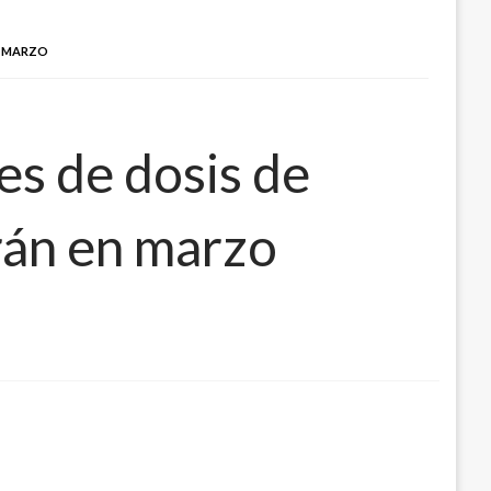
N MARZO
es de dosis de
rán en marzo