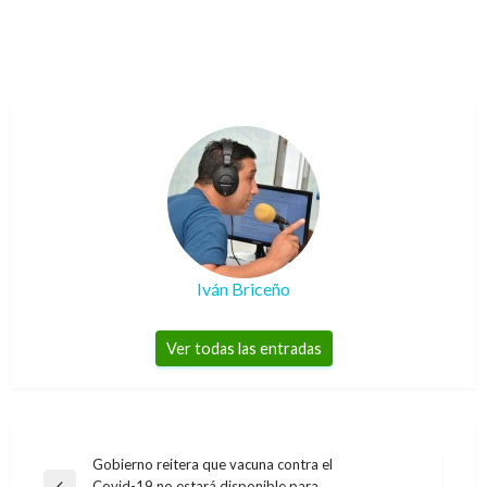
Iván Briceño
Ver todas las entradas
Navegación
Gobierno reitera que vacuna contra el
Covid-19 no estará disponible para