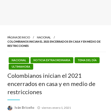
PÁGINA DE INICIO
NACIONAL
COLOMBIANOS INICIAN EL 2021 ENCERRADOS EN CASA Y EN MEDIO DE
RESTRICCIONES
NACIONAL
NOTICIA EXTRAORDINARIA
TEMA DEL DÍA
ULTIMAHORA
Colombianos inician el 2021
encerrados en casa y en medio de
restricciones
Publicado
Iván Briceño
viernes enero 1, 2021