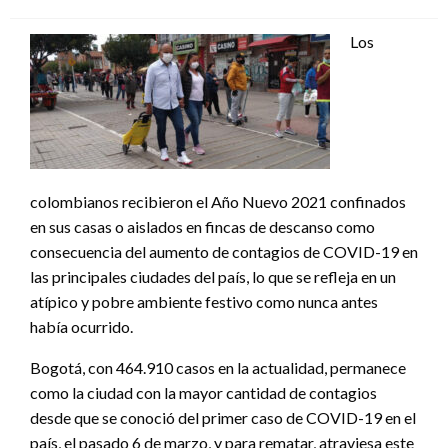
el
Los
colombianos recibieron el Año Nuevo 2021 confinados
en sus casas o aislados en fincas de descanso como
consecuencia del aumento de contagios de COVID-19 en
las principales ciudades del país, lo que se refleja en un
atípico y pobre ambiente festivo como nunca antes
había ocurrido.
Bogotá, con 464.910 casos en la actualidad, permanece
como la ciudad con la mayor cantidad de contagios
desde que se conoció del primer caso de COVID-19 en el
país, el pasado 6 de marzo, y para rematar, atraviesa este