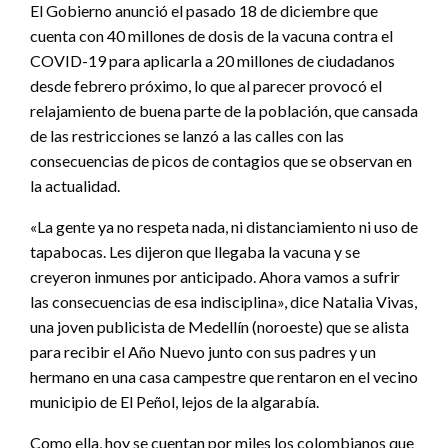
El Gobierno anunció el pasado 18 de diciembre que
cuenta con 40 millones de dosis de la vacuna contra el
COVID-19 para aplicarla a 20 millones de ciudadanos
desde febrero próximo, lo que al parecer provocó el
relajamiento de buena parte de la población, que cansada
de las restricciones se lanzó a las calles con las
consecuencias de picos de contagios que se observan en
la actualidad.
«La gente ya no respeta nada, ni distanciamiento ni uso de
tapabocas. Les dijeron que llegaba la vacuna y se
creyeron inmunes por anticipado. Ahora vamos a sufrir
las consecuencias de esa indisciplina», dice Natalia Vivas,
una joven publicista de Medellín (noroeste) que se alista
para recibir el Año Nuevo junto con sus padres y un
hermano en una casa campestre que rentaron en el vecino
municipio de El Peñol, lejos de la algarabía.
Como ella, hoy se cuentan por miles los colombianos que