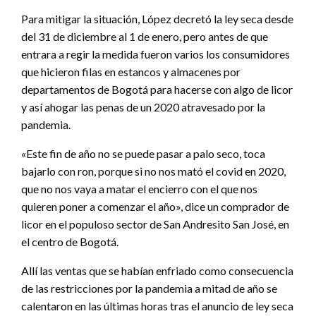
Para mitigar la situación, López decretó la ley seca desde
del 31 de diciembre al 1 de enero, pero antes de que
entrara a regir la medida fueron varios los consumidores
que hicieron filas en estancos y almacenes por
departamentos de Bogotá para hacerse con algo de licor
y así ahogar las penas de un 2020 atravesado por la
pandemia.
«Este fin de año no se puede pasar a palo seco, toca
bajarlo con ron, porque si no nos mató el covid en 2020,
que no nos vaya a matar el encierro con el que nos
quieren poner a comenzar el año», dice un comprador de
licor en el populoso sector de San Andresito San José, en
el centro de Bogotá.
Allí las ventas que se habían enfriado como consecuencia
de las restricciones por la pandemia a mitad de año se
calentaron en las últimas horas tras el anuncio de ley seca