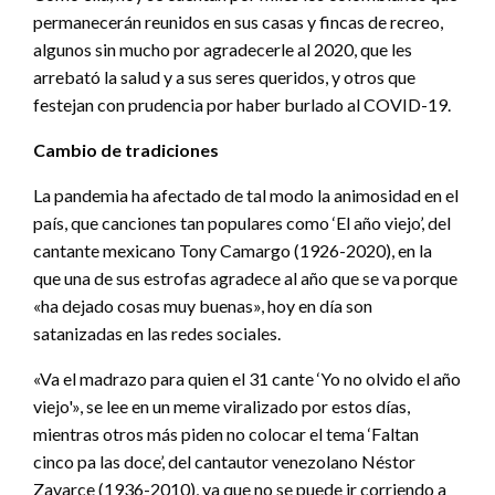
permanecerán reunidos en sus casas y fincas de recreo,
algunos sin mucho por agradecerle al 2020, que les
arrebató la salud y a sus seres queridos, y otros que
festejan con prudencia por haber burlado al COVID-19.
Cambio de tradiciones
La pandemia ha afectado de tal modo la animosidad en el
país, que canciones tan populares como ‘El año viejo’, del
cantante mexicano Tony Camargo (1926-2020), en la
que una de sus estrofas agradece al año que se va porque
«ha dejado cosas muy buenas», hoy en día son
satanizadas en las redes sociales.
«Va el madrazo para quien el 31 cante ‘Yo no olvido el año
viejo'», se lee en un meme viralizado por estos días,
mientras otros más piden no colocar el tema ‘Faltan
cinco pa las doce’, del cantautor venezolano Néstor
Zavarce (1936-2010), ya que no se puede ir corriendo a