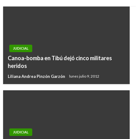
JUDICIAL
Canoa-bomba en Tibú dejó cinco militares
heridos
Liliana Andrea Pinzón Garzón
lunes julio 9, 2012
JUDICIAL