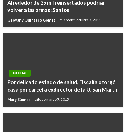
Alrededor de 25 mil reinsertados podrían
volver a las armas: Santos
Geovany Quintero Gómez
miércoles octubre 5, 2011
JUDICIAL
Por delicado estado de salud, Fiscalía otorgó
casa por cárcel a exdirector de la U. San Martín
Mary Gomez
sábado marzo 7, 2015