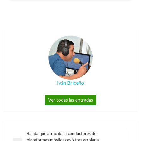
Iván Briceño
Ver todas las entradas
Navegación
Banda que atracaba a conductores de
plataformas móviles cayó tras arrojar a