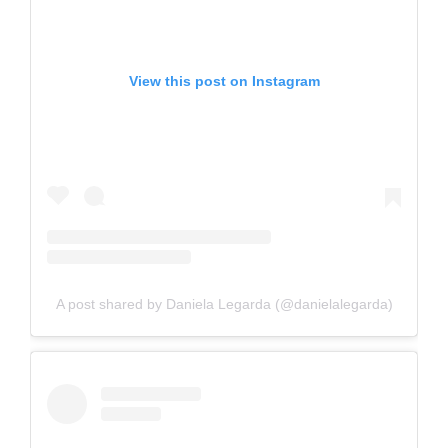
View this post on Instagram
A post shared by Daniela Legarda (@danielalegarda)