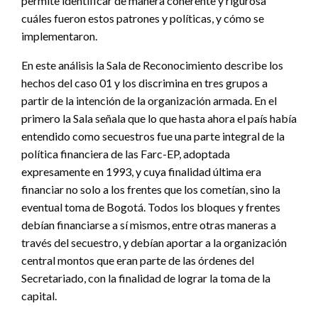
permite identificar de manera coherente y rigurosa
cuáles fueron estos patrones y políticas, y cómo se
implementaron.
En este análisis la Sala de Reconocimiento describe los
hechos del caso 01 y los discrimina en tres grupos a
partir de la intención de la organización armada. En el
primero la Sala señala que lo que hasta ahora el país había
entendido como secuestros fue una parte integral de la
política financiera de las Farc-EP, adoptada
expresamente en 1993, y cuya finalidad última era
financiar no solo a los frentes que los cometían, sino la
eventual toma de Bogotá. Todos los bloques y frentes
debían financiarse a sí mismos, entre otras maneras a
través del secuestro, y debían aportar a la organización
central montos que eran parte de las órdenes del
Secretariado, con la finalidad de lograr la toma de la
capital.