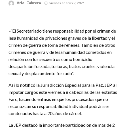
Publicado
Ariel Cabrera
viernes enero 29, 2021
el
–“El Secretariado tiene responsabilidad por el crimen de
lesa humanidad de privaciones graves de la libertad y el
crimen de guerra de toma de rehenes. También de otros
crímenes de guerra y de lesa humanidad cometidos en
relación con los secuestros como homicidio,
desaparición forzada, torturas, tratos crueles, violencia
sexual y desplazamiento forzado”.
Así lo notificó la Jurisdicción Especial para la Paz, JEP, al
imputar cargos este viernes a 8 cabecillas de las extintas
Farc, haciendo énfasis en que los procesados que no
reconozcan su responsabilidad individual podrán ser
condenados hasta a 20 años de cárcel.
La JEP destacó la importante participación de más de 2