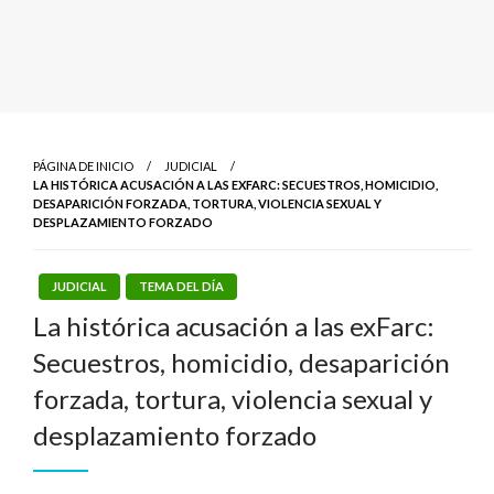
PÁGINA DE INICIO
JUDICIAL
LA HISTÓRICA ACUSACIÓN A LAS EXFARC: SECUESTROS, HOMICIDIO,
DESAPARICIÓN FORZADA, TORTURA, VIOLENCIA SEXUAL Y
DESPLAZAMIENTO FORZADO
JUDICIAL
TEMA DEL DÍA
La histórica acusación a las exFarc:
Secuestros, homicidio, desaparición
forzada, tortura, violencia sexual y
desplazamiento forzado