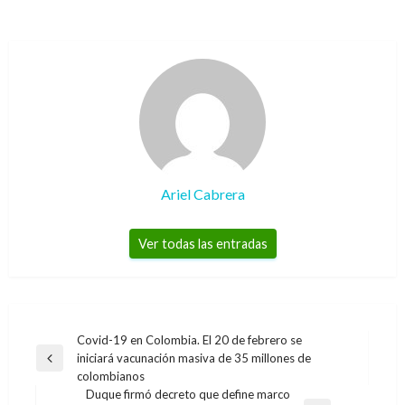
Ariel Cabrera
Ver todas las entradas
Navegación
Covid-19 en Colombia. El 20 de febrero se
iniciará vacunación masiva de 35 millones de
de
Entrada
colombianos
anterior
entradas
Duque firmó decreto que define marco