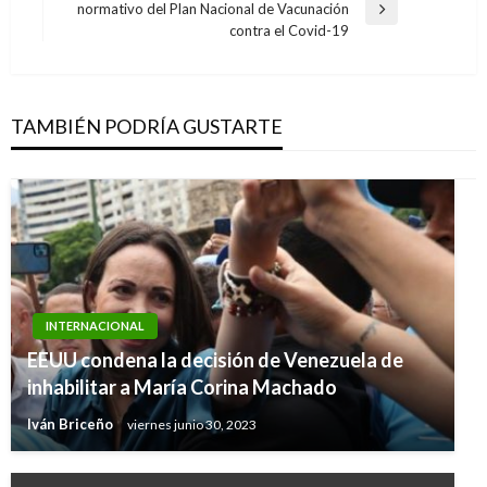
normativo del Plan Nacional de Vacunación
Entrada
contra el Covid-19
siguiente
TAMBIÉN PODRÍA GUSTARTE
INTERNACIONAL
EEUU condena la decisión de Venezuela de
inhabilitar a María Corina Machado
Iván Briceño
viernes junio 30, 2023