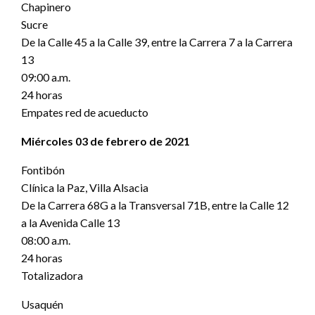
Chapinero
Sucre
De la Calle 45 a la Calle 39, entre la Carrera 7 a la Carrera
13
09:00 a.m.
24 horas
Empates red de acueducto
Miércoles 03 de febrero de 2021
Fontibón
Clínica la Paz, Villa Alsacia
De la Carrera 68G a la Transversal 71B, entre la Calle 12
a la Avenida Calle 13
08:00 a.m.
24 horas
Totalizadora
Usaquén