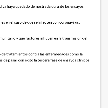
dad ya haya quedado demostrada durante los ensayos
es en el caso de que se infecten con coronavirus,
nitario y qué factores influyen en la transmisión del
llo de tratamientos contra las enfermedades como la
es de pasar con éxito la tercera fase de ensayos clínicos