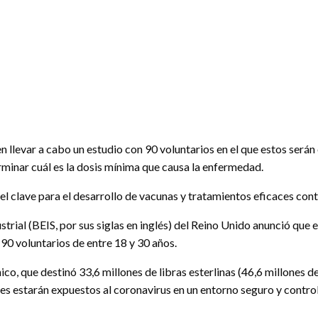
 llevar a cabo un estudio con 90 voluntarios en el que estos serán 
minar cuál es la dosis mínima que causa la enfermedad.
pel clave para el desarrollo de vacunas y tratamientos eficaces con
ial (BEIS, por sus siglas en inglés) del Reino Unido anunció que el
 90 voluntarios de entre 18 y 30 años.
ico, que destinó 33,6 millones de libras esterlinas (46,6 millones 
tes estarán expuestos al coronavirus en un entorno seguro y contro