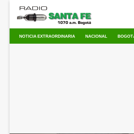
Saltar
al
contenido
NOTICIA EXTRAORDINARIA
NACIONAL
BOGOT