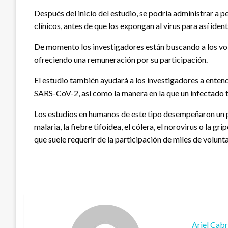
Después del inicio del estudio, se podría administrar 
clínicos, antes de que los expongan al virus para así iden
De momento los investigadores están buscando a los volu
ofreciendo una remuneración por su participación.
El estudio también ayudará a los investigadores a enten
SARS-CoV-2, así como la manera en la que un infectado tr
Los estudios en humanos de este tipo desempeñaron un pa
malaria, la fiebre tifoidea, el cólera, el norovirus o la
que suele requerir de la participación de miles de volunt
Ariel Cab