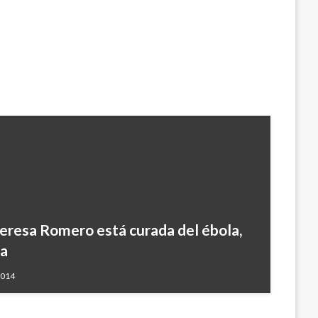
eresa Romero está curada del ébola,
ba
2014