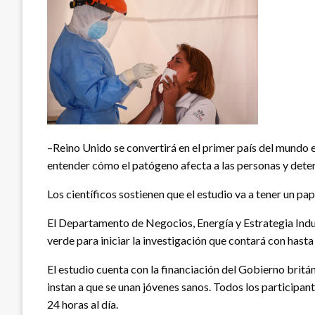
–Reino Unido se convertirá en el primer país del mundo en
entender cómo el patógeno afecta a las personas y deter
Los científicos sostienen que el estudio va a tener un pa
El Departamento de Negocios, Energía y Estrategia Industr
verde para iniciar la investigación que contará con hasta
El estudio cuenta con la financiación del Gobierno britán
instan a que se unan jóvenes sanos. Todos los participan
24 horas al día.