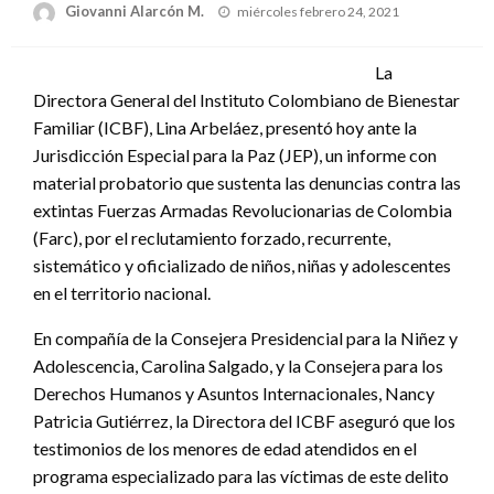
Publicado
Giovanni Alarcón M.
miércoles febrero 24, 2021
el
La
Directora General del Instituto Colombiano de Bienestar
Familiar (ICBF), Lina Arbeláez, presentó hoy ante la
Jurisdicción Especial para la Paz (JEP), un informe con
material probatorio que sustenta las denuncias contra las
extintas Fuerzas Armadas Revolucionarias de Colombia
(Farc), por el reclutamiento forzado, recurrente,
sistemático y oficializado de niños, niñas y adolescentes
en el territorio nacional.
En compañía de la Consejera Presidencial para la Niñez y
Adolescencia, Carolina Salgado, y la Consejera para los
Derechos Humanos y Asuntos Internacionales, Nancy
Patricia Gutiérrez, la Directora del ICBF aseguró que los
testimonios de los menores de edad atendidos en el
programa especializado para las víctimas de este delito