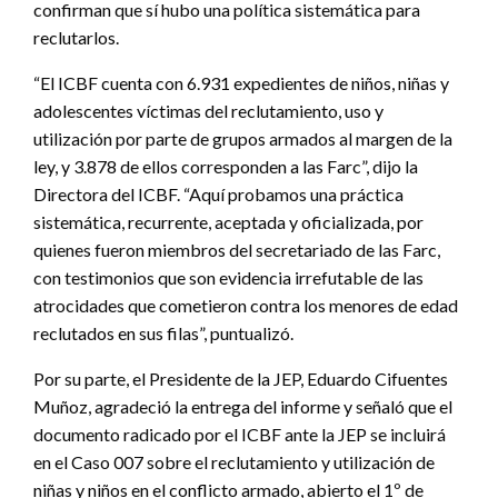
confirman que sí hubo una política sistemática para
reclutarlos.
“El ICBF cuenta con 6.931 expedientes de niños, niñas y
adolescentes víctimas del reclutamiento, uso y
utilización por parte de grupos armados al margen de la
ley, y 3.878 de ellos corresponden a las Farc”, dijo la
Directora del ICBF. “Aquí probamos una práctica
sistemática, recurrente, aceptada y oficializada, por
quienes fueron miembros del secretariado de las Farc,
con testimonios que son evidencia irrefutable de las
atrocidades que cometieron contra los menores de edad
reclutados en sus filas”, puntualizó.
Por su parte, el Presidente de la JEP, Eduardo Cifuentes
Muñoz, agradeció la entrega del informe y señaló que el
documento radicado por el ICBF ante la JEP se incluirá
en el Caso 007 sobre el reclutamiento y utilización de
niñas y niños en el conflicto armado, abierto el 1º de