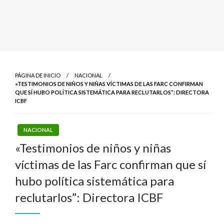
PÁGINA DE INICIO
NACIONAL
«TESTIMONIOS DE NIÑOS Y NIÑAS VÍCTIMAS DE LAS FARC CONFIRMAN
QUE SÍ HUBO POLÍTICA SISTEMÁTICA PARA RECLUTARLOS”: DIRECTORA
ICBF
NACIONAL
«Testimonios de niños y niñas
víctimas de las Farc confirman que sí
hubo política sistemática para
reclutarlos”: Directora ICBF