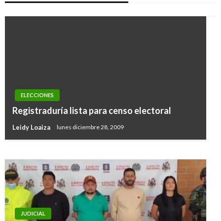
ELECCIONES
NACIONAL
Registraduría lista para censo electoral
Aprenda a identificar el licor adulterado
Leidy Loaiza
lunes diciembre 28, 2009
Giovanni Alarcón M.
jueves diciembre 13, 2018
JUDICIAL