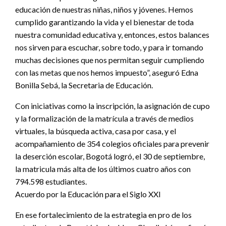
educación de nuestras niñas, niños y jóvenes. Hemos
cumplido garantizando la vida y el bienestar de toda
nuestra comunidad educativa y, entonces, estos balances
nos sirven para escuchar, sobre todo, y para ir tomando
muchas decisiones que nos permitan seguir cumpliendo
con las metas que nos hemos impuesto”, aseguró Edna
Bonilla Sebá, la Secretaria de Educación.
Con iniciativas como la inscripción, la asignación de cupo
y la formalización de la matrícula a través de medios
virtuales, la búsqueda activa, casa por casa, y el
acompañamiento de 354 colegios oficiales para prevenir
la deserción escolar, Bogotá logró, el 30 de septiembre,
la matricula más alta de los últimos cuatro años con
794.598 estudiantes.
Acuerdo por la Educación para el Siglo XXI
En ese fortalecimiento de la estrategia en pro de los