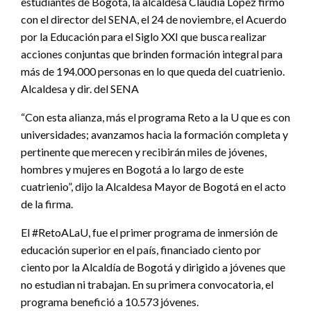
estudiantes de Bogotá, la alcaldesa Claudia López firmó
con el director del SENA, el 24 de noviembre, el Acuerdo
por la Educación para el Siglo XXI que busca realizar
acciones conjuntas que brinden formación integral para
más de 194.000 personas en lo que queda del cuatrienio.
Alcaldesa y dir. del SENA
“Con esta alianza, más el programa Reto a la U que es con
universidades; avanzamos hacia la formación completa y
pertinente que merecen y recibirán miles de jóvenes,
hombres y mujeres en Bogotá a lo largo de este
cuatrienio”, dijo la Alcaldesa Mayor de Bogotá en el acto
de la firma.
El #RetoALaU, fue el primer programa de inmersión de
educación superior en el país, financiado ciento por
ciento por la Alcaldía de Bogotá y dirigido a jóvenes que
no estudian ni trabajan. En su primera convocatoria, el
programa benefició a 10.573 jóvenes.