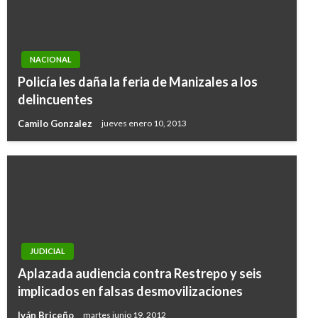
NACIONAL
Policía les daña la feria de Manizales a los
delincuentes
Camilo Gonzalez
jueves enero 10, 2013
JUDICIAL
Aplazada audiencia contra Restrepo y seis
implicados en falsas desmovilizaciones
Iván Briceño
martes junio 19, 2012