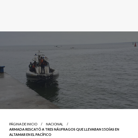
PÁGINA DE INICIO
NACIONAL
ARMADA RESCATÓ A TRES NÁUFRAGOS QUE LLEVABAN 15 DÍAS EN
ALTAMAR EN EL PACÍFICO