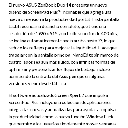
El nuevo ASUS ZenBook Duo 14 presenta un nuevo
diseño de ScreenPad Plus™ inclinable que agrega una
nueva dimensión a la productividad portátil. Esta pantalla
táctil secundaria de ancho completo, que tiene una
resolución de 1920 x 515 y un brillo superior de 400 nits,
se inclina automáticamente hacia arriba hasta 7°, lo que
reduce los reflejos para mejorar la legibilidad. Hace que
trabajar con la pantalla principal NanoEdge sin marco de
cuatro lados sea aún más fluido, con infinitas formas de
optimizar y personalizar los flujos de trabajo incluso
admitiendo la entrada del Asus pen que en algunas
versiones viene desde fábrica.
El software actualizado Screen Xpert 2 que impulsa
ScreenPad Plus incluye una colección de aplicaciones
integradas nuevas y actualizadas para ayudar a impulsar
la productividad, como la nueva función Window Flick
que permite a los usuarios simplemente mover ventanas