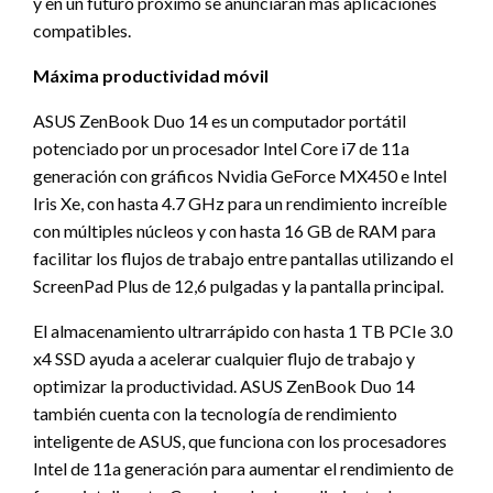
y en un futuro próximo se anunciarán más aplicaciones
compatibles.
Máxima productividad móvil
ASUS ZenBook Duo 14 es un computador portátil
potenciado por un procesador Intel Core i7 de 11a
generación con gráficos Nvidia GeForce MX450 e Intel
Iris Xe, con hasta 4.7 GHz para un rendimiento increíble
con múltiples núcleos y con hasta 16 GB de RAM para
facilitar los flujos de trabajo entre pantallas utilizando el
ScreenPad Plus de 12,6 pulgadas y la pantalla principal.
El almacenamiento ultrarrápido con hasta 1 TB PCIe 3.0
x4 SSD ayuda a acelerar cualquier flujo de trabajo y
optimizar la productividad. ASUS ZenBook Duo 14
también cuenta con la tecnología de rendimiento
inteligente de ASUS, que funciona con los procesadores
Intel de 11a generación para aumentar el rendimiento de