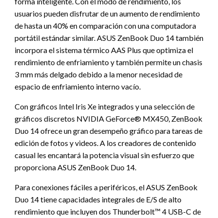
forma inteligente. Con el modo de rendimiento, los
usuarios pueden disfrutar de un aumento de rendimiento
de hasta un 40% en comparación con una computadora
portátil estándar similar. ASUS ZenBook Duo 14 también
incorpora el sistema térmico AAS Plus que optimiza el
rendimiento de enfriamiento y también permite un chasis
3 mm más delgado debido a la menor necesidad de
espacio de enfriamiento interno vacío.
Con gráficos Intel Iris Xe integrados y una selección de
gráficos discretos NVIDIA GeForce® MX450, ZenBook
Duo 14 ofrece un gran desempeño gráfico para tareas de
edición de fotos y videos. A los creadores de contenido
casual les encantará la potencia visual sin esfuerzo que
proporciona ASUS ZenBook Duo 14.
Para conexiones fáciles a periféricos, el ASUS ZenBook
Duo 14 tiene capacidades integrales de E/S de alto
rendimiento que incluyen dos Thunderbolt™ 4 USB-C de