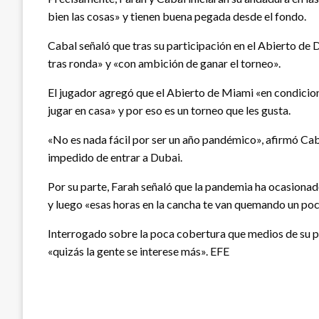
bien las cosas» y tienen buena pegada desde el fondo.
Cabal señaló que tras su participación en el Abierto de
tras ronda» y «con ambición de ganar el torneo».
El jugador agregó que el Abierto de Miami «en condicion
jugar en casa» y por eso es un torneo que les gusta.
«No es nada fácil por ser un año pandémico», afirmó Caba
impedido de entrar a Dubai.
Por su parte, Farah señaló que la pandemia ha ocasionado
y luego «esas horas en la cancha te van quemando un poc
Interrogado sobre la poca cobertura que medios de su pa
«quizás la gente se interese más». EFE