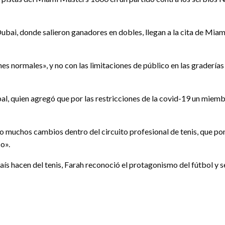
 Dubai, donde salieron ganadores en dobles, llegan a la cita de Mi
es normales», y no con las limitaciones de público en las gradería
l, quien agregó que por las restricciones de la covid-19 un miembr
 muchos cambios dentro del circuito profesional de tenis, que pone
o».
ís hacen del tenis, Farah reconoció el protagonismo del fútbol y s