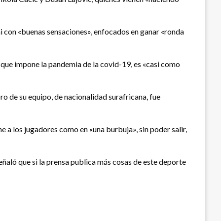
ami con «buenas sensaciones», enfocados en ganar «ronda
s que impone la pandemia de la covid-19, es «casi como
o de su equipo, de nacionalidad surafricana, fue
 a los jugadores como en «una burbuja», sin poder salir,
eñaló que si la prensa publica más cosas de este deporte