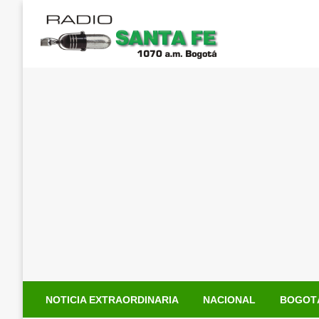
Saltar
al
contenido
NOTICIA EXTRAORDINARIA
NACIONAL
BOGOT