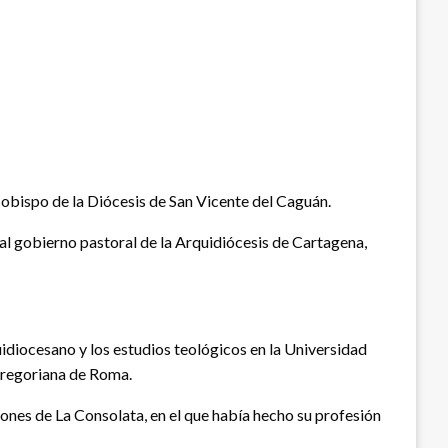
bispo de la Diócesis de San Vicente del Caguán.
l gobierno pastoral de la Arquidiócesis de Cartagena,
uidiocesano y los estudios teológicos en la Universidad
 Gregoriana de Roma.
iones de La Consolata, en el que había hecho su profesión