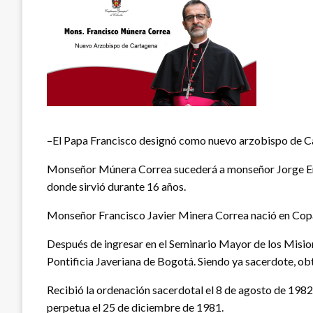
–El Papa Francisco designó como nuevo arzobispo de Ca
Monseñor Múnera Correa sucederá a monseñor Jorge Enriq
donde sirvió durante 16 años.
Monseñor Francisco Javier Minera Correa nació en Copa
Después de ingresar en el Seminario Mayor de los Misione
Pontificia Javeriana de Bogotá. Siendo ya sacerdote, ob
Recibió la ordenación sacerdotal el 8 de agosto de 1982 
perpetua el 25 de diciembre de 1981.