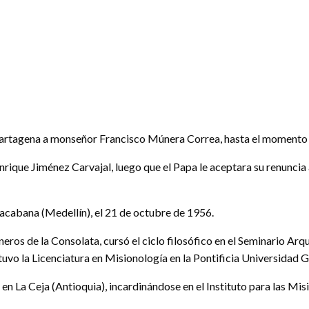
rtagena a monseñor Francisco Múnera Correa, hasta el momento o
ue Jiménez Carvajal, luego que el Papa le aceptara su renuncia a
cabana (Medellín), el 21 de octubre de 1956.
ros de la Consolata, cursó el ciclo filosófico en el Seminario Arq
tuvo la Licenciatura en Misionología en la Pontificia Universidad
en La Ceja (Antioquia), incardinándose en el Instituto para las Mis