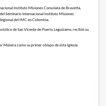
rnacional Instituto Misiones Consolata de Bravetta,
el Seminario Internacional Instituto Misiones
 Regional del IMC en Colombia.
stólico de San Vicente de Puerto Leguízamo, recibió su
ñor Múnera como su primer obispo de esta Iglesia