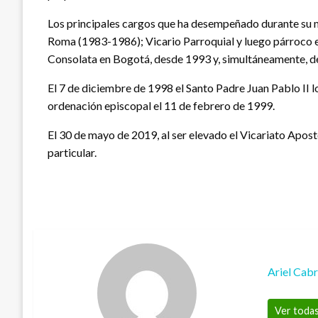
Los principales cargos que ha desempeñado durante su mi
Roma (1983-1986); Vicario Parroquial y luego párroco e
Consolata en Bogotá, desde 1993 y, simultáneamente, de
El 7 de diciembre de 1998 el Santo Padre Juan Pablo II
ordenación episcopal el 11 de febrero de 1999.
El 30 de mayo de 2019, al ser elevado el Vicariato Apo
particular.
Ariel Cab
Ver todas