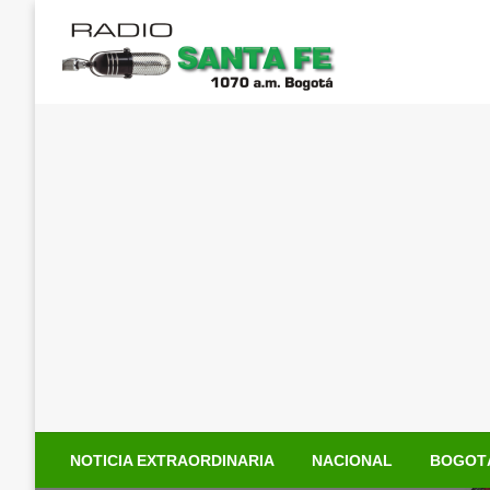
Saltar
al
contenido
NOTICIA EXTRAORDINARIA
NACIONAL
BOGOT