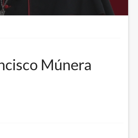
ncisco Múnera