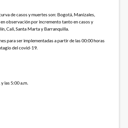
curva de casos y muertes son: Bogotá, Manizales,
es en observación por incremento tanto en casos y
n, Cali, Santa Marta y Barranquilla.
ones para ser implementadas a partir de las 00:00 horas
ontagio del covid-19.
y las 5:00 a.m.