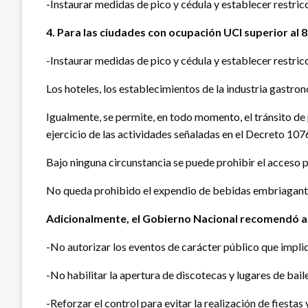
-Instaurar medidas de pico y cédula y establecer restricc
4. Para las ciudades con ocupación UCI superior al 
-Instaurar medidas de pico y cédula y establecer restric
Los hoteles, los establecimientos de la industria gastro
Igualmente, se permite, en todo momento, el tránsito de p
ejercicio de las actividades señaladas en el Decreto 107
Bajo ninguna circunstancia se puede prohibir el acceso p
No queda prohibido el expendio de bebidas embriagantes
Adicionalmente, el Gobierno Nacional recomendó a
-No autorizar los eventos de carácter público que impl
-No habilitar la apertura de discotecas y lugares de ba
-Reforzar el control para evitar la realización de fiestas