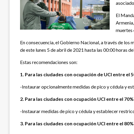
asociados
El Manda
Armenia, 
muertes 
En consecuencia, el Gobierno Nacional, a través de los m
de este lunes 5 de abril de 2021 hasta las 00:00 horas del
Estas recomendaciones son:
1. Para las ciudades con ocupación de UCI entre el 
-Instaurar opcionalmente medidas de pico y cédula y estab
2. Para las ciudades con ocupación UCI entre el 70%
-Instaurar medidas de pico y cédula y establecer restricc
3. Para las ciudades con ocupación UCI entre el 80%