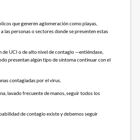
úblicos que generen aglomeración como playas,
e a las personas o sectores donde se presenten estas
n de UCI o de alto nivel de contagio —entiéndase,
odo presentan algún tipo de síntoma continuar con el
onas contagiadas por el virus.
ona, lavado frecuente de manos, seguir todos los
robabilidad de contagio existe y debemos seguir