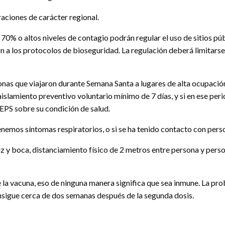
raciones de carácter regional.
70% o altos niveles de contagio podrán regular el uso de sitios p
ión a los protocolos de bioseguridad. La regulación deberá limitars
onas que viajaron durante Semana Santa a lugares de alta ocupació
slamiento preventivo voluntario mínimo de 7 días, y si en ese peri
EPS sobre su condición de salud.
 tenemos síntomas respiratorios, o si se ha tenido contacto con pers
z y boca, distanciamiento físico de 2 metros entre persona y pers
de la vacuna, eso de ninguna manera significa que sea inmune. La p
nsigue cerca de dos semanas después de la segunda dosis.