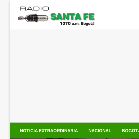
Saltar
al
contenido
NOTICIA EXTRAORDINARIA
NACIONAL
BOGOT