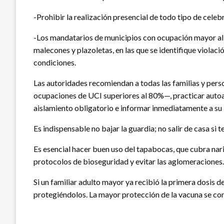
-Prohibir la realización presencial de todo tipo de celeb
-Los mandatarios de municipios con ocupación mayor al 
malecones y plazoletas, en las que se identifique violac
condiciones.
Las autoridades recomiendan a todas las familias y pers
ocupaciones de UCI superiores al 80%—, practicar autoai
aislamiento obligatorio e informar inmediatamente a su 
Es indispensable no bajar la guardia; no salir de casa si
Es esencial hacer buen uso del tapabocas, que cubra nari
protocolos de bioseguridad y evitar las aglomeraciones.
Si un familiar adulto mayor ya recibió la primera dosis 
protegiéndolos. La mayor protección de la vacuna se co