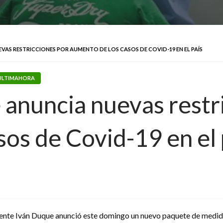
VAS RESTRICCIONES POR AUMENTO DE LOS CASOS DE COVID-19 EN EL PAÍS
ULTIMAHORA
anuncia nuevas restr
os de Covid-19 en el 
dente Iván Duque anunció este domingo un nuevo paquete de medida