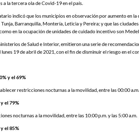
 a la tercera ola de Covid-19 en el país.
tario indicó que los municipios en observación por aumento en la 
Tunja, Barranquilla, Montería, Leticia y Pereira; y que las ciudad
como en la ocupación de unidades de cuidado incentivo son Medellí
inisterios de Salud e Interior, emitieron una serie de recomendaci
 lunes 19 de abril de 2021, con el fin de disminuir el riesgo en el c
50% y el 69%
lecer restricciones nocturnas a la movilidad, entre las 00:00 a.m. 
 y el 79%
iones nocturnas a la movilidad, entre las 10:00 p.m. y las 5:00 a.m.
 y el 85%