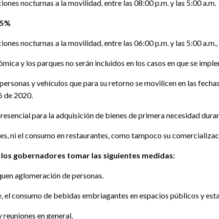
iones nocturnas a la movilidad, entre las 08:00 p.m. y las 5:00 a.m.
85%
ciones nocturnas a la movilidad, entre las 06:00 p.m. y las 5:00 a.m
nómica y los parques no serán incluidos en los casos en que se impl
ersonas y vehículos que para su retorno se movilicen en las fechas 
6 de 2020.
resencial para la adquisición de bienes de primera necesidad duran
, ni el consumo en restaurantes, como tampoco su comercializació
 los gobernadores tomar las siguientes medidas:
iquen aglomeración de personas.
ile, el consumo de bebidas embriagantes en espacios públicos y es
 y reuniones en general.