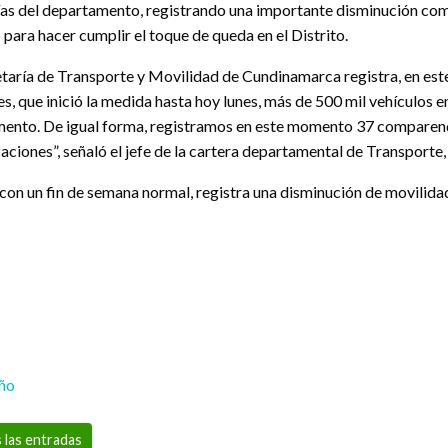
vías del departamento, registrando una importante disminución co
para hacer cumplir el toque de queda en el Distrito.
etaría de Transporte y Movilidad de Cundinamarca registra, en est
es, que inició la medida hasta hoy lunes, más de 500 mil vehículos 
ento. De igual forma, registramos en este momento 37 comparendo
aciones”, señaló el jefe de la cartera departamental de Transporte
 con un fin de semana normal, registra una disminución de movilida
eño
 las entradas