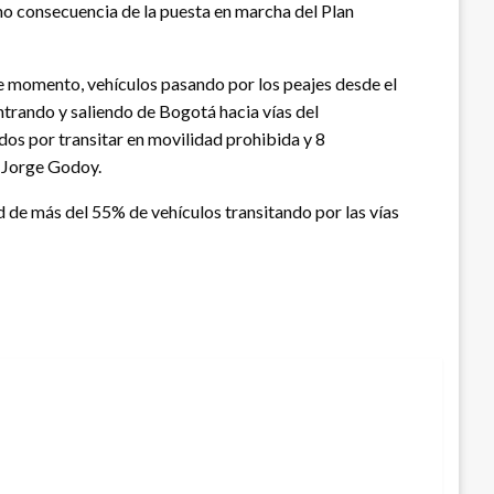
mo consecuencia de la puesta en marcha del Plan
e momento, vehículos pasando por los peajes desde el
entrando y saliendo de Bogotá hacia vías del
s por transitar en movilidad prohibida y 8
, Jorge Godoy.
d de más del 55% de vehículos transitando por las vías