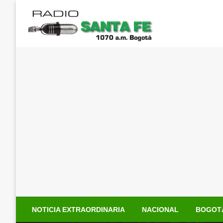
Saltar
al
contenido
NOTICIA EXTRAORDINARIA
NACIONAL
BOGOT