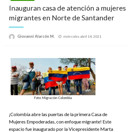
Inauguran casa de atención a mujeres
migrantes en Norte de Santander
Publicado
Giovanni Alarcón M.
miércoles abril 14, 2021
el
Foto: Migración Colombia
¡Colombia abre las puertas de la primera Casa de
Mujeres Empoderadas, con enfoque migrante! Este
espacio fue inaugurado por la Vicepresidente Marta