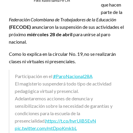
Foto: Radio Santa Fe CM
que hacen
parte de la
Federación Colombiana de Trabajadores de la Educación
(FECODE)
anunciaron la suspensión de sus actividades el
próximo
miércoles 28 de abril
para unirse al paro
nacional.
Como lo explica en la circular No. 19, no se realizarán
clases ni virtuales ni presenciales.
Participación en el
#ParoNacional28A
El magisterio suspenderá todo tipo de actividad
pedagógica virtual y presencial.
Adelantaremos acciones de denuncia y
sensibilización sobre la necesidad de garantías y
condiciones para la escuela de la
presencialidad.
https://t.co/hvrUiB5EvN
pic.twitter.com/mtDpoKmkbL