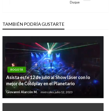
Duque
siguiente
TAMBIÉN PODRÍA GUSTARTE
BOGOTÁ
Asista este 12 de julio al Show láser con lo
mejor de Coldplay en el Planetario
Giovanni Alarcón M.
miércoles julio 12, 2023