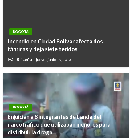
BOGOTÁ
Incendio en Ciudad Bolívar afecta dos
fábricas y deja siete heridos
Iván Briceño
jueves junio 13, 2013
BOGOTÁ
Enjuician a 8 integrantes de banda del
narcotráfico que utilizaban menores para
distribuir la droga