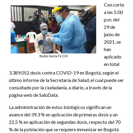
Con corte
a las 5:00
p.m. del
29 de
junio de
2021, se
han
aplicado
Radio Santa Fe CM
en total
3.389.052 dosis contra COVID-19 en Bogotá, según el
último informe de la Secretaría de Salud, el cual puede ser
consultado por la ciudadanía, a diario, a través de la
página web de SaluData.
La administración de estos biológicos significan un
avance del 39.3 % en aplicación de primeras dosis y un
22,5 % en aplicación de segundas dosis, respecto del 70
% de la población que se requiere inmunizar en Bogotá