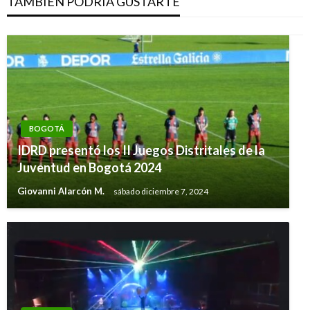
TAMBIÉN PODRÍA GUSTARTE
BOGOTÁ
IDRD presentó los II Juegos Distritales de la
Juventud en Bogotá 2024
Giovanni Alarcón M.
sábado diciembre 7, 2024