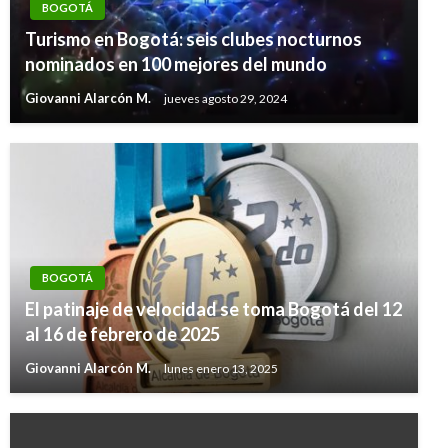
BOGOTÁ
Turismo en Bogotá: seis clubes nocturnos
nominados en 100 mejores del mundo
Giovanni Alarcón M.
jueves agosto 29, 2024
BOGOTÁ
El patinaje de velocidad se toma Bogotá del 12
al 16 de febrero de 2025
Giovanni Alarcón M.
lunes enero 13, 2025