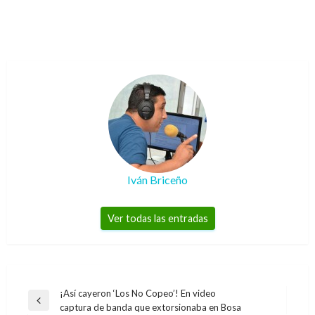
Iván Briceño
Ver todas las entradas
Navegación
¡Así cayeron ‘Los No Copeo’! En video
Entrada
captura de banda que extorsionaba en Bosa
de