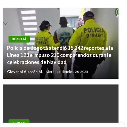
BOGOTÁ
Policía de Bogotá atendió 15.142 reportes a la
Línea 123 e impuso 210 comparendos durante
celebraciones de Navidad
Giovanni Alarcón M.
viernes diciembre 26, 2025
JUDICIAL