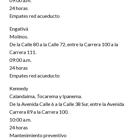
09:00 a.m.
24 horas
Empates red acueducto
Engativá
Molinos.
De la Calle 80 a la Calle 72, entre la Carrera 100 a la
Carrera 111.
09:00 a.m.
24 horas
Empates red acueducto
Kennedy
Calandaima, Tocarema y Ipanema.
De la Avenida Calle 6 a la Calle 38 Sur, entre la Avenida
Carrera 89 a la Carrera 100.
10:00 a.m.
24 horas
Mantenimiento preventivo