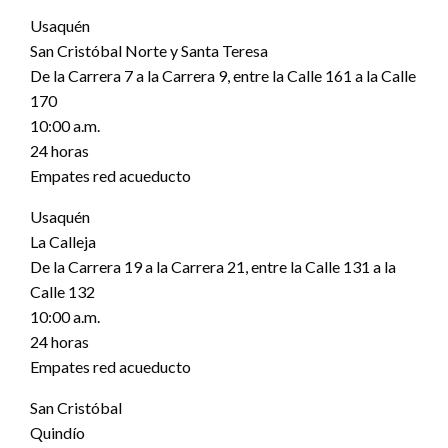
Usaquén
San Cristóbal Norte y Santa Teresa
De la Carrera 7 a la Carrera 9, entre la Calle 161 a la Calle
170
10:00 a.m.
24 horas
Empates red acueducto
Usaquén
La Calleja
De la Carrera 19 a la Carrera 21, entre la Calle 131 a la
Calle 132
10:00 a.m.
24 horas
Empates red acueducto
San Cristóbal
Quindío